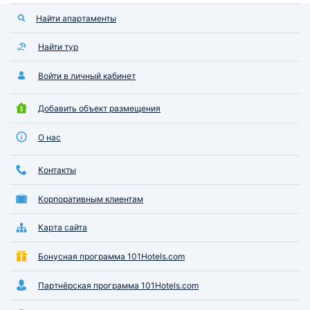
Найти апартаменты
Найти тур
Войти в личный кабинет
Добавить объект размещения
О нас
Контакты
Корпоративным клиентам
Карта сайта
Бонусная программа 101Hotels.com
Партнёрская программа 101Hotels.com