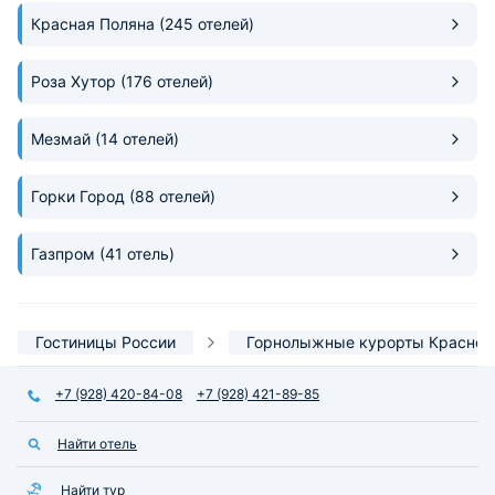
Красная Поляна
(245 отелей)
Роза Хутор
(176 отелей)
Мезмай
(14 отелей)
Горки Город
(88 отелей)
Газпром
(41 отель)
Гостиницы России
Горнолыжные курорты Красной
+7 (928) 420-84-08
+7 (928) 421-89-85
Найти отель
Найти тур