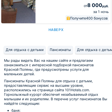
8 000
от
руб.
за 1 ночь
Получите
400 бонусов
НАВЕРХ
Для отдыха с детьми
Пансионаты
Для отдыха с деть
Мы рады видеть Вас на нашем сайте и предлагаем
ознакомиться с интересной подборкой пансионатов
Красной Поляны, где предусмотрены услуги для
маленьких детей.
Пансионаты Красной Поляны для отдыха с детьми,
предоставляющие сервис на высшем уровне,
расположились на странице сайта 101Hotels.com.
Горнолыжный курорт обеспечит незабываемый отдых
малышам и их родителям. В перечне услуг пансионатов Вы
найдёте следующие:
баня;