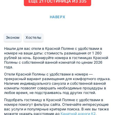
ЕЩË 21 ГОСТИНИЦА ИЗ 335
НАВЕРХ
Эконом
Хостелы
Нашли для вас отели в Красной Поляне с удобствами в
номере на ваши даты: стоимость размещения от 1 260
рублей за ночь. Бронируйте номера в гостиницах Красной
Поляны с собственной ванной комнатой по ценам 2026
года.
Отели Красной Поляны с удобствами в номере —
прекрасный вариант размещения для комфортного отдыха.
Наличие индивидуального санузла и собственной ванной
комнаты позволят совершать необходимые процедуры в
любое время, не подстраиваясь под других гостей.
Подобрать гостиницу в Красной Поляне с удобствами в
номере помогут фильтры сайта. Отмечайте интересующие
вас услуги и популярные критерии поиска. В них вы также
можете указать расстояние до
Канатной дороги К2
,