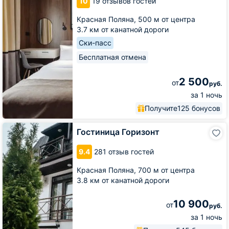
10
19 отзывов гостей
Красная Поляна,
500 м от центра
3.7 км от канатной дороги
Ски-пасс
Бесплатная отмена
2 500
от
руб.
за 1 ночь
Получите
125 бонусов
Гостиница
Гостиница Горизонт
Горизонт
9.4
281 отзыв гостей
Красная Поляна,
700 м от центра
3.8 км от канатной дороги
10 900
от
руб.
за 1 ночь