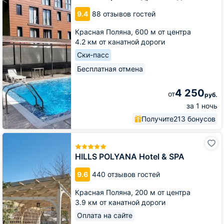
Редэнс
9.4
88 отзывов гостей
Красная Поляна,
600 м от центра
4.2 км от канатной дороги
Ски-пасс
Бесплатная отмена
4 250
от
руб.
за 1 ночь
Получите
213 бонусов
HILLS
POLYANA
Hotel
HILLS POLYANA Hotel & SPA
&
SPA
9.6
440 отзывов гостей
Красная Поляна,
200 м от центра
3.9 км от канатной дороги
Оплата на сайте