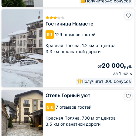
Получите
545 бонусов
Гостиница
Намасте
Гостиница Намасте
9.1
129 отзывов гостей
Красная Поляна,
1.2 км от центра
3.3 км от канатной дороги
20 000
от
руб.
за 1 ночь
Получите
1 000 бонусов
Отель
Отель Горный уют
Горный
уют
9.6
7 отзывов гостей
Красная Поляна,
700 м от центра
3.5 км от канатной дороги