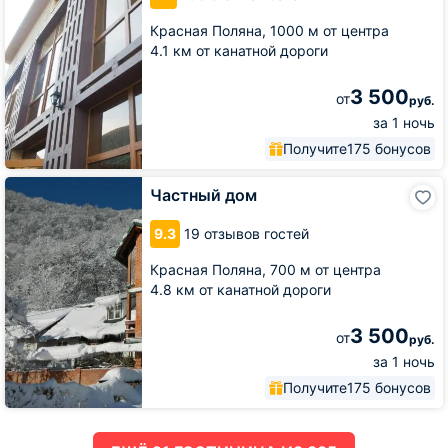
Красная Поляна,
1000 м от центра
4.1 км от канатной дороги
3 500
от
руб.
за 1 ночь
Получите
175 бонусов
Частный
Частный дом
дом
9.3
19 отзывов гостей
Красная Поляна,
700 м от центра
4.8 км от канатной дороги
3 500
от
руб.
за 1 ночь
Получите
175 бонусов