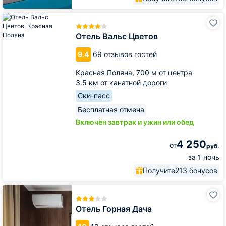
Отель
Вальс
Цветов
Отель Вальс Цветов
9.4
69 отзывов гостей
Красная Поляна,
700 м от центра
3.5 км от канатной дороги
Ски-пасс
Бесплатная отмена
Включён завтрак и ужин или обед
4 250
от
руб.
за 1 ночь
Получите
213 бонусов
Отель
Горная
Дача
Отель Горная Дача