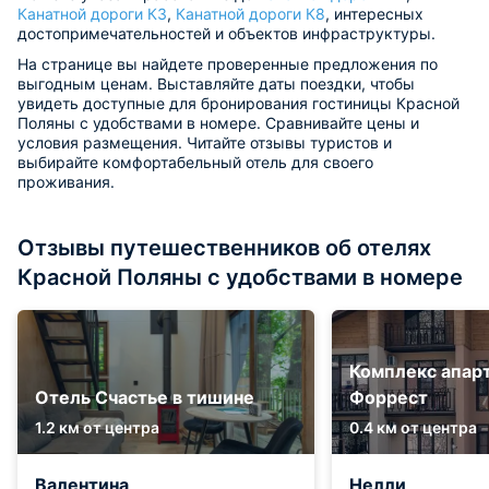
Канатной дороги К3
,
Канатной дороги К8
, интересных
достопримечательностей и объектов инфраструктуры.
На странице вы найдете проверенные предложения по
выгодным ценам. Выставляйте даты поездки, чтобы
увидеть доступные для бронирования гостиницы Красной
Поляны с удобствами в номере. Сравнивайте цены и
условия размещения. Читайте отзывы туристов и
выбирайте комфортабельный отель для своего
проживания.
Отзывы путешественников об отелях
Красной Поляны с удобствами в номере
Комплекс апар
Отель Счастье в тишине
Форрест
1.2 км от центра
0.4 км от центра
Валентина
Нелли