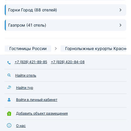
Горки Город
(88 отелей)
Газпром
(41 отель)
Гостиницы России
Горнолыжные курорты Красной
+7 (928) 421-89-85
+7 (928) 420-84-08
Найти отель
Найти тур
Войти в личный кабинет
Добавить объект размещения
О нас