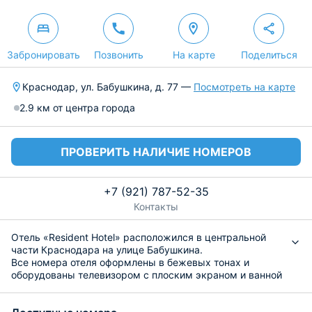
Забронировать
Позвонить
На карте
Поделиться
Краснодар, ул. Бабушкина, д. 77 —
Посмотреть на карте
2.9 км от центра города
ПРОВЕРИТЬ НАЛИЧИЕ НОМЕРОВ
+7 (921) 787-52-35
Контакты
Отель «Resident Hotel» расположился в центральной
части Краснодара на улице Бабушкина.
Все номера отеля оформлены в бежевых тонах и
оборудованы телевизором с плоским экраном и ванной
комнатой с феном.
В круглосуточном ресторане отеля подают блюда