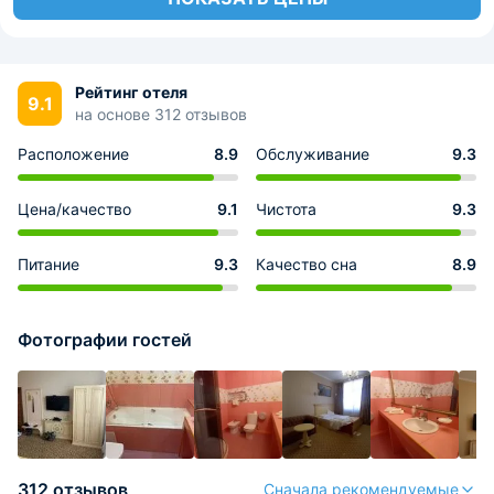
Рейтинг отеля
9.1
на основе 312 отзывов
Расположение
8.9
Обслуживание
9.3
Цена/качество
9.1
Чистота
9.3
Питание
9.3
Качество сна
8.9
Фотографии гостей
312 отзывов
Сначала рекомендуемые