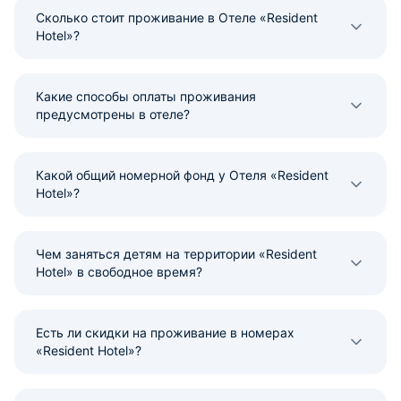
Сколько стоит проживание в Отеле «Resident
Hotel»?
Какие способы оплаты проживания
предусмотрены в отеле?
Какой общий номерной фонд у Отеля «Resident
Hotel»?
Чем заняться детям на территории «Resident
Hotel» в свободное время?
Есть ли скидки на проживание в номерах
«Resident Hotel»?