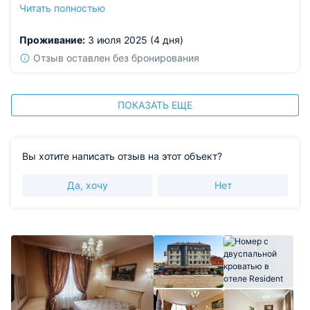
мир исчезает вечером, слышен только шелест листьев.
Читать полностью
Городской район идеальный, ценник оправдал наши
надежды.
Проживание:
3 июля 2025 (4 дня)
Отзыв оставлен без бронирования
ПОКАЗАТЬ ЕЩЕ
Вы хотите написать отзыв на этот объект?
Да, хочу
Нет