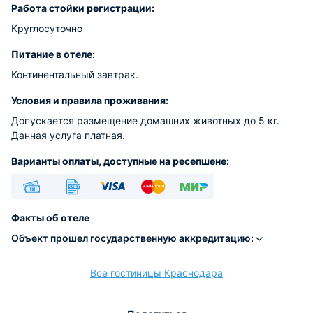
Работа стойки регистрации:
Круглосуточно
Питание в отеле:
Континентальный завтрак.
Условия и правила проживания:
Допускается размещение домашних животных до 5 кг.
Данная услуга платная.
Варианты оплаты, доступные на ресепшене:
Наличные
Безналичный
Visa
Euro/Mastercard
МИР
Факты об отеле
Объект прошел государственную аккредитацию:
Все гостиницы Краснодара
расчёт