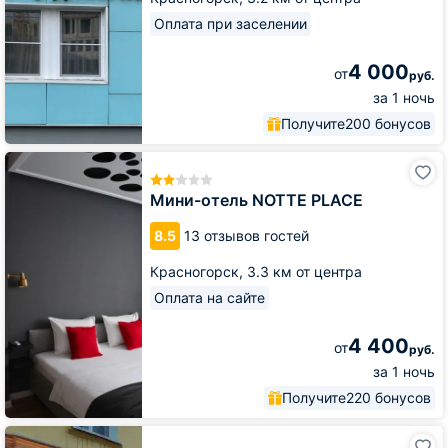
Оплата при заселении
4 000
от
руб.
за 1 ночь
Получите
200 бонусов
Мини-
отель
NOTTE
Мини-отель NOTTE PLACE
PLACE
8.5
13 отзывов гостей
Красногорск,
3.3 км от центра
Оплата на сайте
4 400
от
руб.
за 1 ночь
Получите
220 бонусов
Гостиница