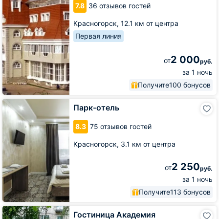
7.8
36 отзывов гостей
Красногорск,
12.1 км от центра
Первая линия
2 000
от
руб.
за 1 ночь
Получите
100 бонусов
Парк-
Парк-отель
отель
8.3
75 отзывов гостей
Красногорск,
3.1 км от центра
2 250
от
руб.
за 1 ночь
Получите
113 бонусов
Гостиница
Гостиница Академия
Академия