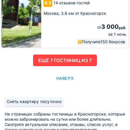
9.3
14 отзывов гостей
Москва,
3.6 км от Красногорск
3 000
от
руб.
за 1 ночь
Получите
150 бонусов
ЕЩË 7 ГОСТИНИЦ ИЗ 7
НАВЕРХ
Снять квартиру посуточно
На страницах собраны гостиницы в Красногорске, которые
можно забронировать на сутки или более длительно.
Смотрите актуальное описание, отзывы, список услуг, а
также уникальные акции и спецпредложения.