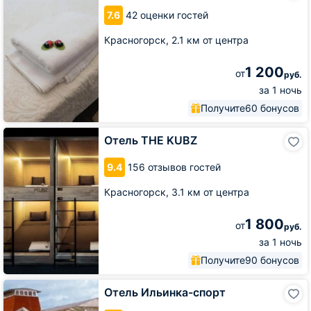
7.6
42 оценки гостей
Красногорск,
2.1 км от центра
1 200
от
руб.
за 1 ночь
Получите
60 бонусов
Отель
Отель THE KUBZ
THE
KUBZ
9.4
156 отзывов гостей
Красногорск,
3.1 км от центра
1 800
от
руб.
за 1 ночь
Получите
90 бонусов
Отель
Отель Ильинка-спорт
Ильинка-
спорт