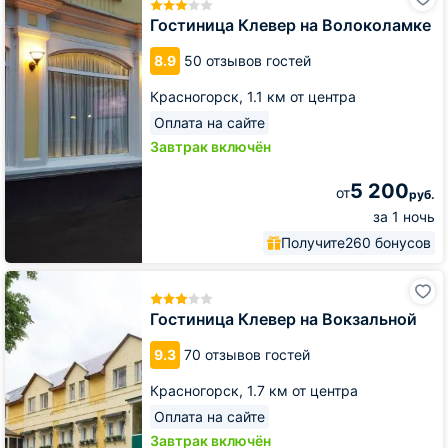
Клевер
на
Гостиница Клевер на Волоколамке
Волоколамке
8.9
50 отзывов гостей
Красногорск,
1.1 км от центра
Оплата на сайте
Завтрак включён
5 200
от
руб.
за 1 ночь
Получите
260 бонусов
Гостиница
Клевер
на
Гостиница Клевер на Вокзальной
Вокзальной
9.3
70 отзывов гостей
Красногорск,
1.7 км от центра
Оплата на сайте
Завтрак включён