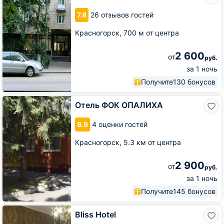
7.8
26 отзывов гостей
Красногорск,
700 м от центра
2 600
от
руб.
за 1 ночь
Получите
130 бонусов
Отель
Отель ФОК ОПАЛИХА
ФОК
ОПАЛИХА
8.9
4 оценки гостей
Красногорск,
5.3 км от центра
2 900
от
руб.
за 1 ночь
Получите
145 бонусов
Bliss
Bliss Hotel
Hotel