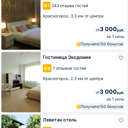
8.1
243 отзыва гостей
Красногорск,
3.3 км от центра
3 000
от
руб.
за 1 ночь
Получите
150 бонусов
Гостиница
Гостиница Экодомик
Экодомик
8.9
7 отзывов гостей
Красногорск,
2.3 км от центра
3 000
от
руб.
за 1 ночь
Получите
150 бонусов
Левитан
Левитан отель
отель