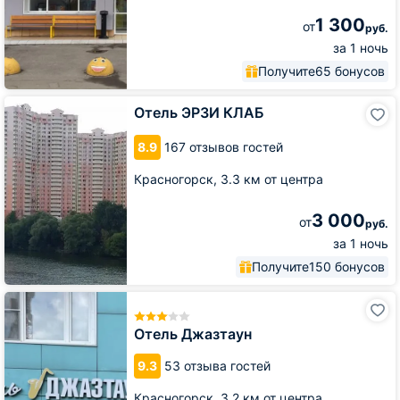
1 300
от
руб.
за 1 ночь
Получите
65 бонусов
Отель
Отель ЭРЗИ КЛАБ
ЭРЗИ
КЛАБ
8.9
167 отзывов гостей
Красногорск,
3.3 км от центра
3 000
от
руб.
за 1 ночь
Получите
150 бонусов
Отель
Джазтаун
Отель Джазтаун
9.3
53 отзыва гостей
Красногорск,
3.2 км от центра