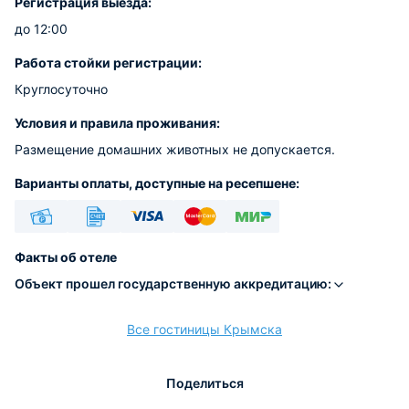
Регистрация выезда:
до 12:00
Работа стойки регистрации:
Круглосуточно
Условия и правила проживания:
Размещение домашних животных не допускается.
Варианты оплаты, доступные на ресепшене:
Наличные
Безналичный
Visa
Euro/Mastercard
МИР
Факты об отеле
Объект прошел государственную аккредитацию:
Все гостиницы Крымска
расчёт
Поделиться