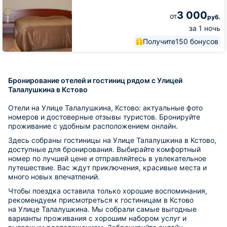
3 000
от
руб.
за 1 ночь
Получите
150 бонусов
Бронирование отелей и гостиниц рядом с Улицей
Талалушкина в Кстово
Отели на Улице Талалушкина, Кстово: актуальные фото
номеров и достоверные отзывы туристов. Бронируйте
проживание с удобным расположением онлайн.
Здесь собраны гостиницы на Улице Талалушкина в Кстово,
доступные для бронирования. Выбирайте комфортный
номер по лучшей цене и отправляйтесь в увлекательное
путешествие. Вас ждут приключения, красивые места и
много новых впечатлений.
Чтобы поездка оставила только хорошие воспоминания,
рекомендуем присмотреться к гостиницам в Кстово
на Улице Талалушкина. Мы собрали самые выгодные
варианты проживания с хорошим набором услуг и