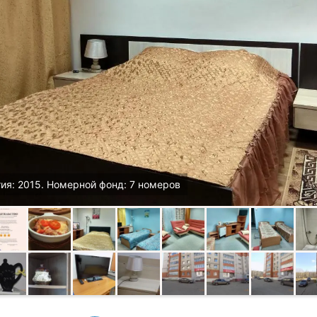
ия: 2015. Номерной фонд: 7 номеров