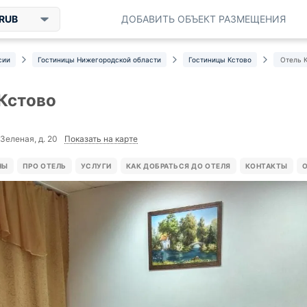
RUB
ДОБАВИТЬ ОБЪЕКТ РАЗМЕЩЕНИЯ
сии
Гостиницы Нижегородской области
Гостиницы Кстово
Отель 
Кстово
Показать на карте
 Зеленая, д. 20
НЫ
ПРО ОТЕЛЬ
УСЛУГИ
КАК ДОБРАТЬСЯ ДО ОТЕЛЯ
КОНТАКТЫ
О