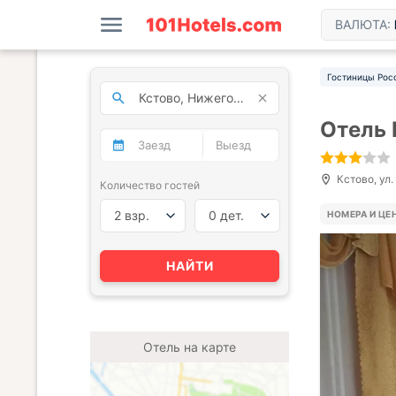
ВАЛЮТА:
Гостиницы Рос
Отель 
Кстово, ул.
Количество гостей
2 взр.
0 дет.
НОМЕРА И ЦЕ
НАЙТИ
Отель на карте