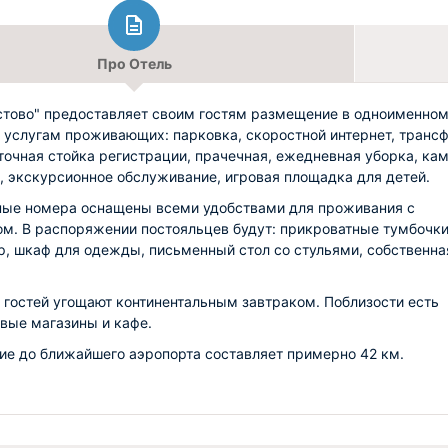
Про Отель
стово" предоставляет своим гостям размещение в одноименно
К услугам проживающих: парковка, скоростной интернет, трансф
точная стойка регистрации, прачечная, ежедневная уборка, ка
, экскурсионное обслуживание, игровая площадка для детей.
ые номера оснащены всеми удобствами для проживания с
м. В распоряжении постояльцев будут: прикроватные тумбочки
р, шкаф для одежды, письменный стол со стульями, собственна
 гостей угощают континентальным завтраком. Поблизости есть
вые магазины и кафе.
ие до ближайшего аэропорта составляет примерно 42 км.