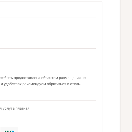
жет быть предоставлена объектом размещения не
 и удобствах рекомендуем обратиться в отель.
 услуга платная.