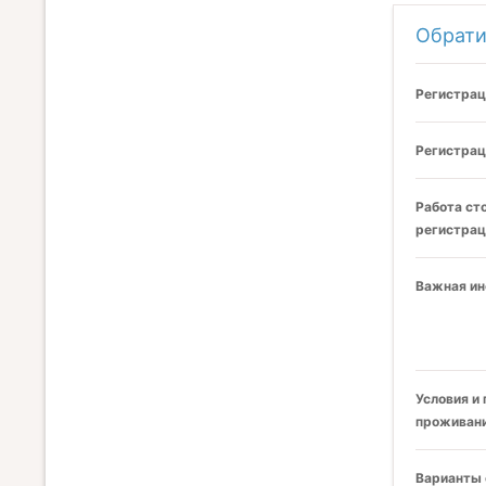
Обрати
Регистрац
Регистрац
Работа ст
регистрац
Важная и
Условия и
проживани
Варианты 