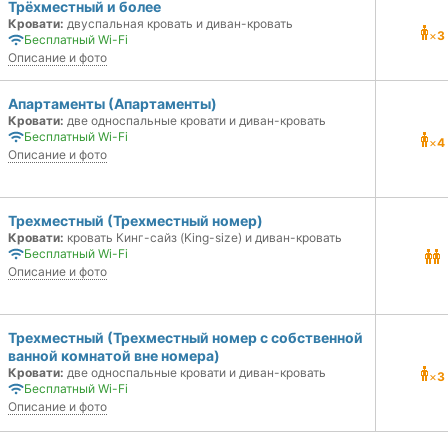
Трёхместный и более
Кровати:
двуспальная кровать и диван-кровать
×
3
Бесплатный Wi-Fi
Описание и фото
Апартаменты (Апартаменты)
Кровати:
две односпальные кровати и диван-кровать
Бесплатный Wi-Fi
×
4
Описание и фото
Трехместный (Трехместный номер)
Кровати:
кровать Кинг-сайз (King-size) и диван-кровать
Бесплатный Wi-Fi
Описание и фото
Трехместный (Трехместный номер с собственной
ванной комнатой вне номера)
Кровати:
две односпальные кровати и диван-кровать
×
3
Бесплатный Wi-Fi
Описание и фото