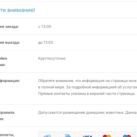
те внимание!
ия заезда:
с 13:00
ия выезда:
до 12:00
ойки
Круглосуточно
ии:
нформация:
Обратите внимание, что информация на странице мо
в полной мере. За подробной информацией об услугах
Прямые контакты указаны в верхней части страницы.
 правила
Допускается размещение домашних животных. Данная
я:
оплаты,