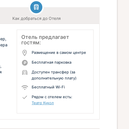
Как добраться до Отеля
м
Отель предлагает
ер,
гостям:
мера
Размещение в самом центре
Бесплатная парковка
,
я
Доступен трансфер (за
дополнительную плату)
Бесплатный Wi-Fi
Рядом с отелем есть:
Театр Кукол