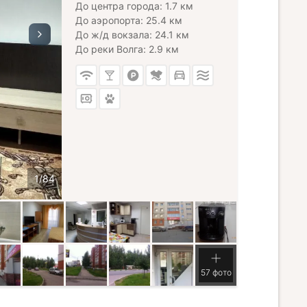
До центра города: 1.7 км
До аэропорта: 25.4 км
До ж/д вокзала: 24.1 км
До реки Волга: 2.9 км
57 фото