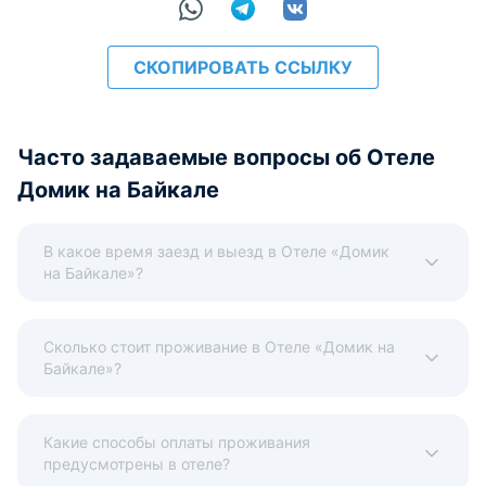
СКОПИРОВАТЬ ССЫЛКУ
Часто задаваемые вопросы об Отеле
Домик на Байкале
В какое время заезд и выезд в Отеле «Домик
на Байкале»?
Сколько стоит проживание в Отеле «Домик на
Байкале»?
Какие способы оплаты проживания
предусмотрены в отеле?