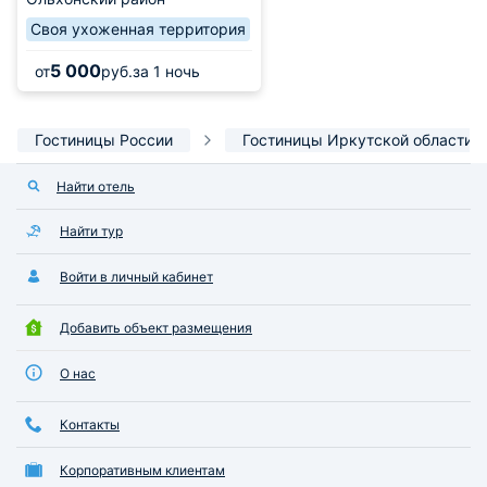
Своя ухоженная территория
5 000
от
руб.
за 1 ночь
Гостиницы России
Гостиницы Иркутской области
Найти отель
Найти тур
Войти в личный кабинет
Добавить объект размещения
О нас
Контакты
Корпоративным клиентам