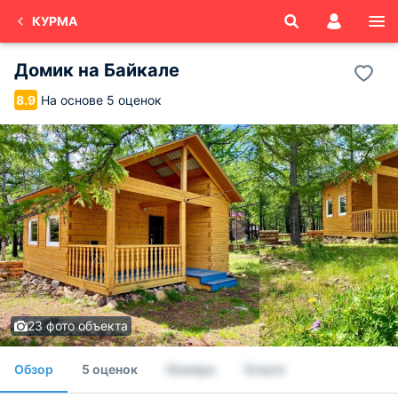
КУРМА
Домик на Байкале
На основе 5 оценок
8.9
23 фото объекта
Обзор
5 оценок
Номера
Услуги