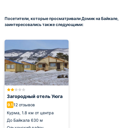
Посетители, которые просматривали Домик на Байкале,
заинтересовались также следующими:
Загородный отель Уюга
12 отзывов
9.1
Курма,
1.8 км от центра
До Байкала
630 м
Ольхонский район