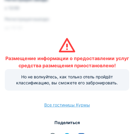
с 12:00
Регистрация выезда:
до 10:30
Условия и правила проживания:
Допускается размещение домашних животных. Данная
услуга платная.
Размещение информации о предоставлении услуг
Варианты оплаты, доступные на ресепшене:
средства размещения приостановлено!
Этот объект размещения принимает только
Но не волнуйтесь, как только отель пройдёт
наличные.
классификацию, вы сможете его забронировать.
Все гостиницы Курмы
Поделиться