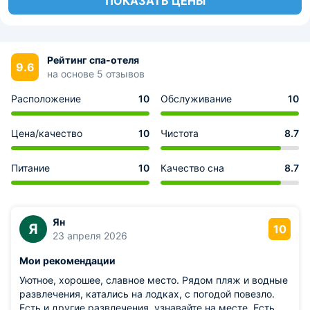
ПОКАЗАТЬ ЦЕНЫ
Рейтинг спа-отеля
9.6
на основе 5 отзывов
Расположение
10
Обслуживание
10
Цена/качество
10
Чистота
8.7
Питание
10
Качество сна
8.7
Ян
Я
10
23 апреля 2026
Мои рекомендации
Уютное, хорошее, славное место. Рядом пляж и водные
развлечения, катались на лодках, с погодой повезло.
Есть и другие развлечения, узнавайте на месте. Есть