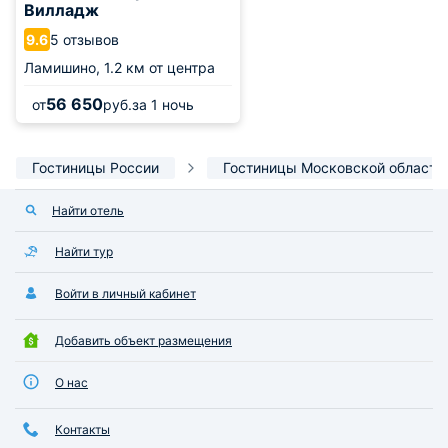
Вилладж
5 отзывов
9.6
Ламишино,
1.2 км от центра
56 650
от
руб.
за 1 ночь
Гостиницы России
Гостиницы Московской области
Найти отель
Найти тур
Войти в личный кабинет
Добавить объект размещения
О нас
Контакты