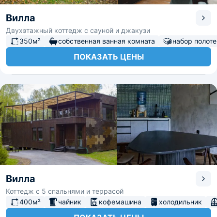
Вилла
Двухэтажный коттедж с сауной и джакузи
350м²
собственная ванная комната
набор полот
ПОКАЗАТЬ ЦЕНЫ
Вилла
Коттедж с 5 спальнями и террасой
400м²
чайник
кофемашина
холодильник