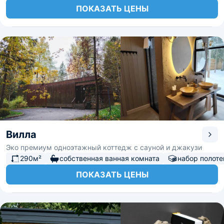
ПОКАЗАТЬ ЦЕНЫ
Вилла
Эко премиум одноэтажный коттедж с сауной и джакузи
290м²
собственная ванная комната
набор полоте
ПОКАЗАТЬ ЦЕНЫ