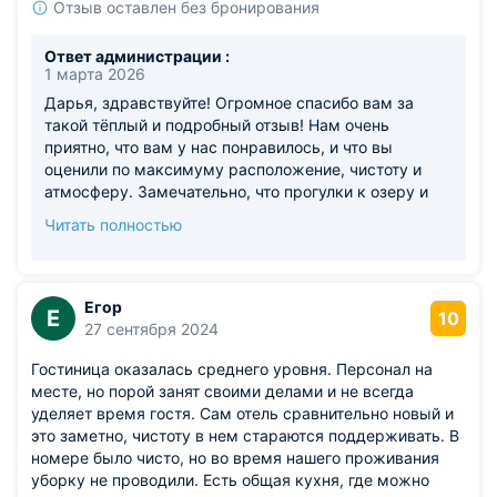
Отзыв оставлен без бронирования
Ответ администрации :
1 марта 2026
Дарья, здравствуйте! Огромное спасибо вам за
такой тёплый и подробный отзыв! Нам очень
приятно, что вам у нас понравилось, и что вы
оценили по максимуму расположение, чистоту и
атмосферу. Замечательно, что прогулки к озеру и
жизнь в нашем домике оставили приятные
Читать полностью
впечатления. Будем рады видеть вас снова в гостях
в любое время года. Приезжайте за новыми
впечатлениями!
Егор
Е
10
27 сентября 2024
Гостиница оказалась среднего уровня. Персонал на
месте, но порой занят своими делами и не всегда
уделяет время гостя. Сам отель сравнительно новый и
это заметно, чистоту в нем стараются поддерживать. В
номере было чисто, но во время нашего проживания
уборку не проводили. Есть общая кухня, где можно