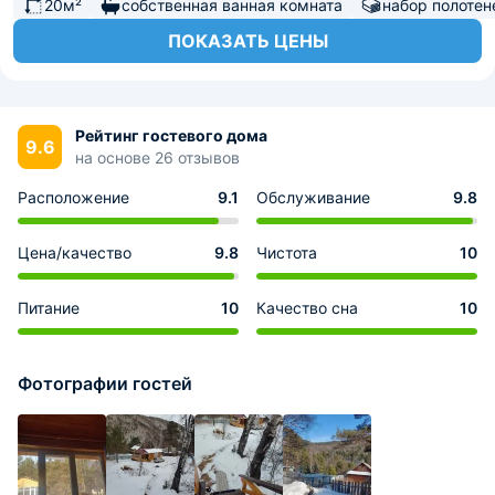
20м²
собственная ванная комната
набор полотен
ПОКАЗАТЬ ЦЕНЫ
Рейтинг гостевого дома
9.6
на основе 26 отзывов
Расположение
9.1
Обслуживание
9.8
Цена/качество
9.8
Чистота
10
Питание
10
Качество сна
10
Фотографии гостей