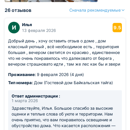
26 отзывов
Сначала рекомендуемые
Илья
И
9.5
13 февраля 2026
Добрый день , хочу оставить отзыв о доме , дом
классный уютный , всё необходимое есть , территория
большая , вечером светится оч красиво , единственное
что не очень понравилось что далековато от берега ,
вечером страшновато идти , там же лес как бы и звери
Проживание:
9 февраля 2026 (4 дня)
Тип номера:
Дом (Гостевой дом Байкальская тайга)
Ответ администрации :
1 марта 2026
Здравствуйте, Илья. Большое спасибо за высокие
оценки и теплые слова об уюте и территории. Нам
очень приятно, что вам понравилось освещение и
обустройство дома. Что касается расположения —