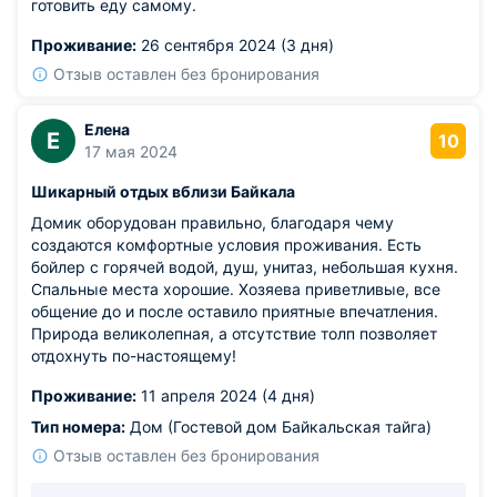
готовить еду самому.
Проживание:
26 сентября 2024 (3 дня)
Отзыв оставлен без бронирования
Елена
Е
10
17 мая 2024
Шикарный отдых вблизи Байкала
Домик оборудован правильно, благодаря чему
создаются комфортные условия проживания. Есть
бойлер с горячей водой, душ, унитаз, небольшая кухня.
Спальные места хорошие. Хозяева приветливые, все
общение до и после оставило приятные впечатления.
Природа великолепная, а отсутствие толп позволяет
отдохнуть по-настоящему!
Проживание:
11 апреля 2024 (4 дня)
Тип номера:
Дом (Гостевой дом Байкальская тайга)
Отзыв оставлен без бронирования