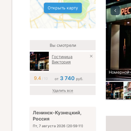
Открыть карту
Вы смотрели
Гостиница
Виктория
Номерной 
9.4
3 740
/ 10
от
руб.
Удалить все
Ленинск-Кузнецкий,
Россия
Пт, 7 августа 2026
(
20:59:13
)