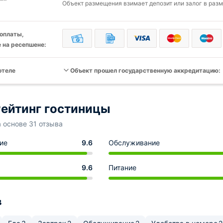
Объект размещения взимает депозит или залог в разм
оплаты,
 на ресепшене:
отеле
Объект прошел государственную аккредитацию:
ейтинг гостиницы
а основе 31 отзыва
ие
9.6
Обслуживание
9.6
Питание
в