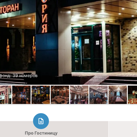
фонд: 39 номеров
Про Гостиницу