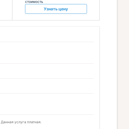
стоимость
Узнать цену
 Данная услуга платная.