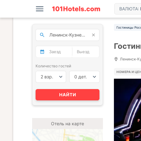
ВАЛЮТА:
Гостиницы Рос
Гостин
Ленинск-Ку
Количество гостей
НОМЕРА И ЦЕ
2 взр.
0 дет.
НАЙТИ
Отель на карте