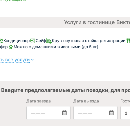
Услуги в гостинице Викт
Кондиционер
Сейф
Круглосуточная стойка регистрации
сфер
Можно с домашними животными (до 5 кг)
ь все услуги
Введите предполагаемые даты поездки, для пр
Дата заезда
Дата выезда
Гост
—.—.—
—.—.—
2