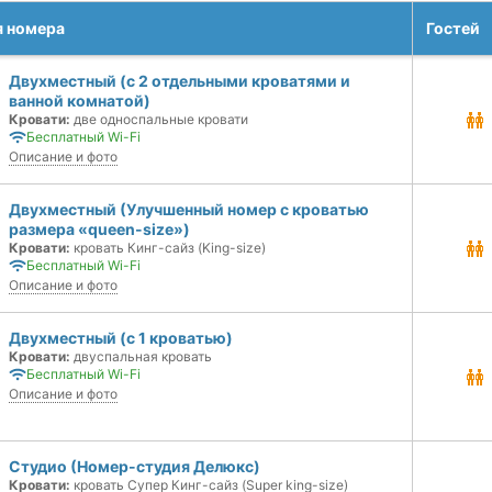
я номера
Гостей
Двухместный (с 2 отдельными кроватями и
ванной комнатой)
Кровати:
две односпальные кровати
Бесплатный Wi-Fi
Описание и фото
Двухместный (Улучшенный номер с кроватью
размера «queen-size»)
Кровати:
кровать Кинг-сайз (King-size)
Бесплатный Wi-Fi
Описание и фото
Двухместный (с 1 кроватью)
Кровати:
двуспальная кровать
Бесплатный Wi-Fi
Описание и фото
Студио (Номер-студия Делюкс)
Кровати:
кровать Супер Кинг-сайз (Super king-size)