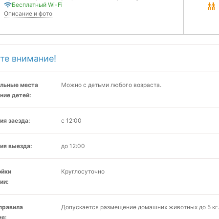
Бесплатный Wi-Fi
Описание и фото
те внимание!
льные места
Можно с детьми любого возраста.
ние детей:
ия заезда:
с 12:00
ия выезда:
до 12:00
ойки
Круглосуточно
ии:
 правила
Допускается размещение домашних животных до 5 кг.
я: