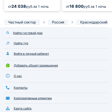
24 038
16 800
от
руб.
за 1 ночь
от
руб.
за 1 ночь
Частный сектор
Россия
Краснодарский к
Найти гостевой дом
Найти тур
Войти в личный кабинет
Добавить объект размещения
О нас
Контакты
Корпоративным клиентам
Карта сайта