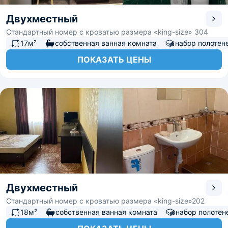
Двухместный
Стандартный номер с кроватью размера «king-size» 304
17м²
собственная ванная комната
набор полотен
ПОКАЗАТЬ ЦЕНЫ
Двухместный
Стандартный номер с кроватью размера «king-size»202
18м²
собственная ванная комната
набор полотен