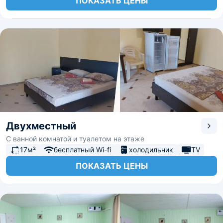
ПОКАЗАТЬ ЦЕНЫ
Двухместный
С ванной комнатой и туалетом на этаже
17м²
бесплатный Wi-fi
холодильник
TV
ПОКАЗАТЬ ЦЕНЫ