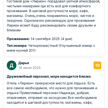
Гостевой дом «Лирион» порадовал уютной атмосферой,
чистыми номерами где есть всё для комфортного
проживания. В шаговой доступности море, кафе,
магазины. Очень,очень понравилось море, чистое и
лазурное. Однозначно рекомендую для проживания
Ларион всем!! Буду рекомендовать своим друзьям и
близким
Проживание:
14 сентября 2025 (4 дня)
Тип номера:
Четырехместный (Улучшенный номер с
мини кухней 201)
Дарья
Д
10
18 июня 2025
Дружелюбный персонал, море находится близко
Отель «Лерион» прекрасное место для отдыха. Есть
все самое необходимое, что нужно для проживания и
отдыха Приветливый персонал Надежда, добрая,
отзывчивая, отправит на экскурсию Все необходимое
находится в шаговой доступности, магазины, кафе,
рынок с сувенирами Для нас как и для многих главное,