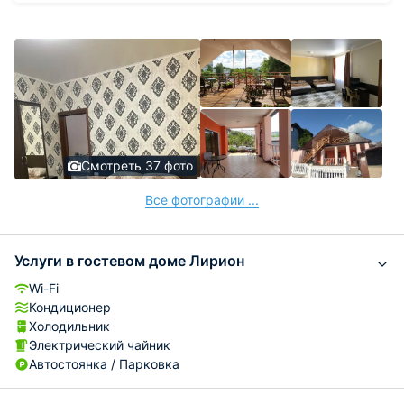
Смотреть 37 фото
Все фотографии ...
Услуги в гостевом доме Лирион
Wi-Fi
Кондиционер
Холодильник
Электрический чайник
Автостоянка / Парковка