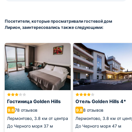
Посетители, которые просматривали гостевой дом
Лирион, заинтересовались также следующими:
Гостиница Golden Hills
Отель Golden Hills 4*
78 отзывов
8 отзывов
9.6
9.8
Лермонтово,
3.8 км от центра
Лермонтово,
3.8 км от цен
До Черного моря
37 м
До Черного моря
47 м