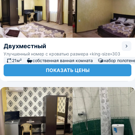
Двухместный
Улучшенный номер с кроватью размера «king-size»303
21м²
собственная ванная комната
набор полотен
ПОКАЗАТЬ ЦЕНЫ