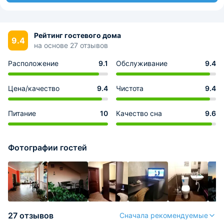
Рейтинг гостевого дома
9.4
на основе 27 отзывов
Расположение
9.1
Обслуживание
9.4
Цена/качество
9.4
Чистота
9.4
Питание
10
Качество сна
9.6
Фотографии гостей
27 отзывов
Сначала рекомендуемые