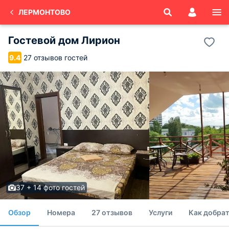
ЛЕРМОНТОВО
Гостевой дом Лирион
27 отзывов гостей
9.4
37 + 14 фото гостей
Обзор
Номера
27 отзывов
Услуги
Как добрат