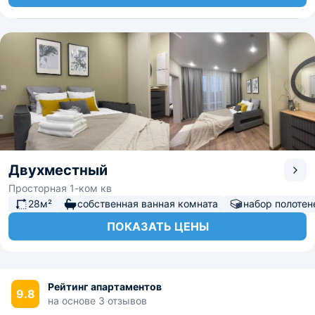
Двухместный
Просторная 1-ком кв
28м²
собственная ванная комната
набор полотен
ПОКАЗАТЬ ЦЕНЫ
Рейтинг апартаментов
9.8
на основе 3 отзывов