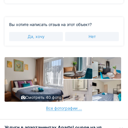
Вы хотите написать отзыв на этот объект?
Да, хочу
Нет
Смотреть 40 фото
Все фотографии ...
Услуги в апартаментах ApartsLounge на ул.