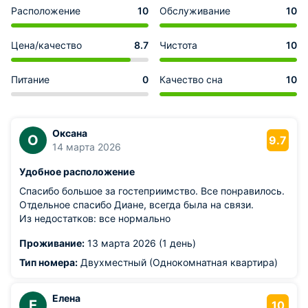
Расположение
10
Обслуживание
10
Цена/качество
8.7
Чистота
10
Питание
0
Качество сна
10
Оксана
О
9.7
14 марта 2026
Удобное расположение
Спасибо большое за гостеприимство. Все понравилось.
Отдельное спасибо Диане, всегда была на связи.
Из недостатков: все нормально
Проживание:
13 марта 2026 (1 день)
Тип номера:
Двухместный (Однокомнатная квартира)
Елена
Е
10