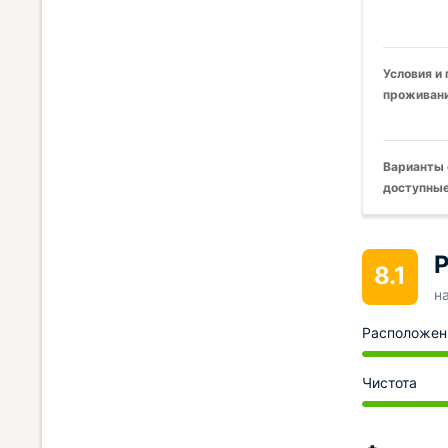
Условия и
проживани
Варианты 
доступные
Р
8.1
н
Расположен
Чистота