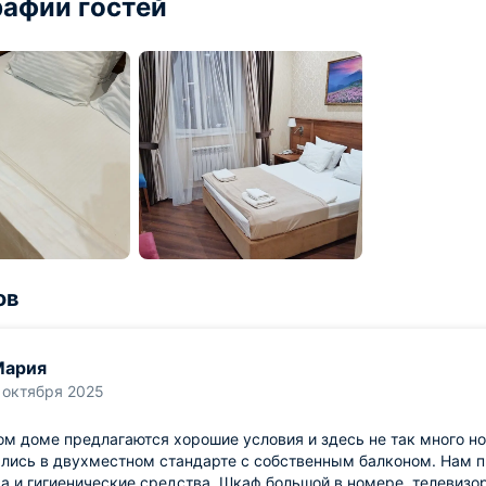
афии гостей
ов
Мария
 октября 2025
ом доме предлагаются хорошие условия и здесь не так много но
ись в двухместном стандарте с собственным балконом. Нам п
а и гигиенические средства. Шкаф большой в номере, телевизор