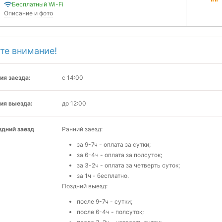
Бесплатный Wi-Fi
Описание и фото
те внимание!
ия заезда:
с 14:00
ия выезда:
до 12:00
здний заезд
Ранний заезд:
за 9-7ч - оплата за сутки;
за 6-4ч - оплата за полсуток;
за 3-2ч - оплата за четверть суток;
за 1ч - бесплатно.
Поздний выезд:
после 9-7ч - сутки;
после 6-4ч - полсуток;