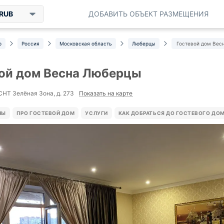
RUB
ДОБАВИТЬ ОБЪЕКТ РАЗМЕЩЕНИЯ
р
Россия
Московская область
Люберцы
Гостевой дом Вес
ой дом Весна Люберцы
Показать на карте
НТ Зелёная Зона, д. 273
НЫ
ПРО ГОСТЕВОЙ ДОМ
УСЛУГИ
КАК ДОБРАТЬСЯ ДО ГОСТЕВОГО ДО