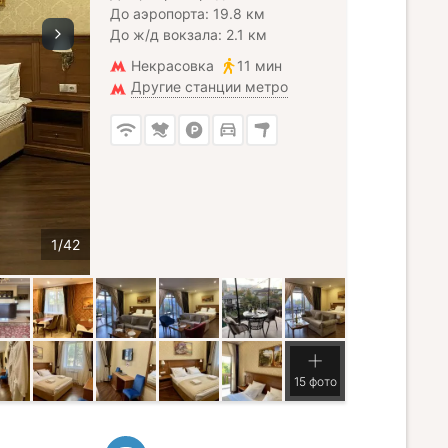
До аэропорта: 19.8 км
До ж/д вокзала: 2.1 км
Некрасовка
11 мин
Другие станции метро
15 фото