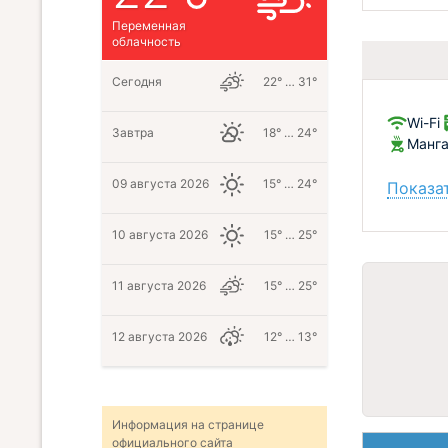
Переменная
облачность
Сегодня
22° … 31°
Wi-Fi
Завтра
18° … 24°
Манг
09 августа 2026
15° … 24°
Показат
10 августа 2026
15° … 25°
11 августа 2026
15° … 25°
12 августа 2026
12° … 13°
Информация на странице
официального сайта