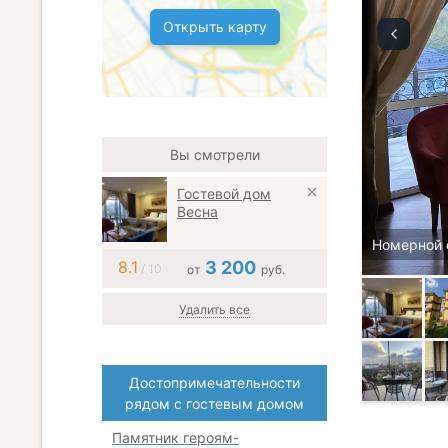
Открыть карту
Вы смотрели
Гостевой дом
Весна
Номерной 
8.1
3 200
/ 10
от
руб.
Удалить все
Достопримечательности
рядом с гостевым домом
Памятник героям-