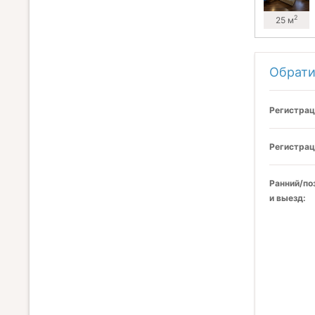
2
25 м
Обрати
Регистрац
Регистрац
Ранний/по
и выезд: