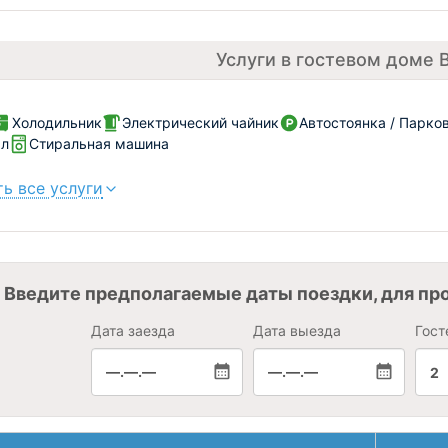
Услуги в гостевом доме 
Холодильник
Электрический чайник
Автостоянка / Парко
ал
Стиральная машина
ь все услуги
Введите предполагаемые даты поездки, для пр
Дата заезда
Дата выезда
Гост
—.—.—
—.—.—
2