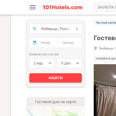
ВАЛЮТА:
Частный секто
Гостев
Люберцы, С
Количество гостей
НОМЕРА И ЦЕ
2 взр.
0 дет.
НАЙТИ
Гостевой дом на карте