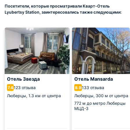
Посетители, которые просматривали Кварт-Отель
Lyubertsy Station, заинтересовались также следующими:
Отель Звезда
Отель Mansarda
123 отзыва
133 отзыва
7.4
8.9
Люберцы,
1.3 км от центра
Люберцы,
300 м от центра
772 м
до метро Люберцы
МЦД-3