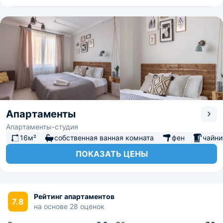
Апартаменты
Апартаменты-студия
16м²
собственная ванная комната
фен
чайни
ПОКАЗАТЬ ЦЕНЫ
Рейтинг апартаментов
7.8
на основе 28 оценок