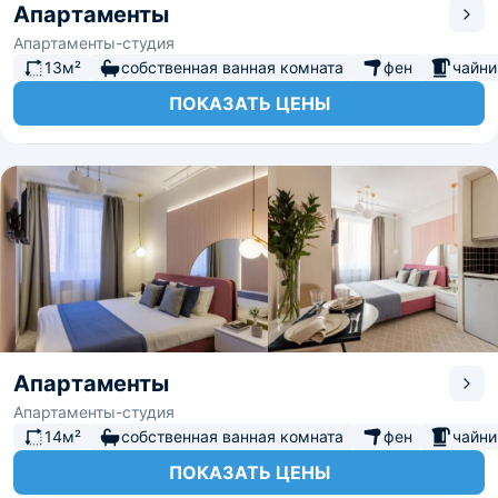
Апартаменты
Апартаменты-студия
13м²
собственная ванная комната
фен
чайни
ПОКАЗАТЬ ЦЕНЫ
Апартаменты
Апартаменты-студия
14м²
собственная ванная комната
фен
чайни
ПОКАЗАТЬ ЦЕНЫ