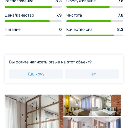
Расположение
8.3
Обслуживание
7.6
Цена/качество
7.9
Чистота
7.8
Питание
0
Качество сна
8.3
Вы хотите написать отзыв на этот объект?
Да, хочу
Нет