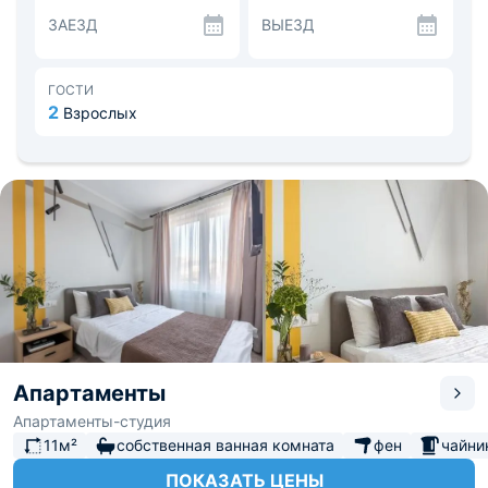
находятся в 19 км от ближайшего международного
ЗАЕЗД
ВЫЕЗД
аэропорта Жуковский.
ГОСТИ
2
Взрослых
Апартаменты
Апартаменты-студия
11м²
собственная ванная комната
фен
чайни
ПОКАЗАТЬ ЦЕНЫ