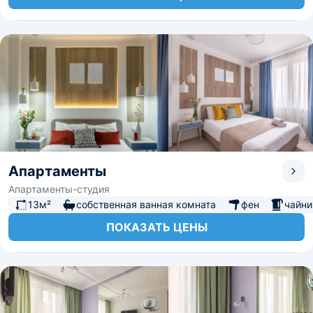
Апартаменты
Апартаменты-студия
13м²
собственная ванная комната
фен
чайни
ПОКАЗАТЬ ЦЕНЫ