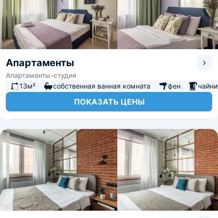
Апартаменты
Апартаменты-студия
13м²
собственная ванная комната
фен
чайни
ПОКАЗАТЬ ЦЕНЫ