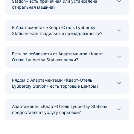
Station» есть прачечная или установлена
стиральная машина?
В Апартаментах «Кварт-Отель Lyubertsy
Station» есть гладильные принадлежности?
Есть ли поблизости от Апартаментов «Кварт-
Отель Lyubertsy Station» парки?
Рядом с Апартаментами «Кварт-Отель
Lyubertsy Station» есть торговые центры?
Апартаменты «Кварт-Отель Lyubertsy Station»
предоставляет услугу парковки?