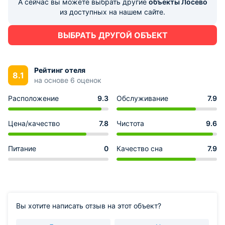
А сейчас вы можете выбрать другие
объекты Лосево
из доступных на нашем сайте.
ВЫБРАТЬ ДРУГОЙ ОБЪЕКТ
Рейтинг отеля
8.1
на основе 6 оценок
Расположение
9.3
Обслуживание
7.9
Цена/качество
7.8
Чистота
9.6
Питание
0
Качество сна
7.9
Вы хотите написать отзыв на этот объект?