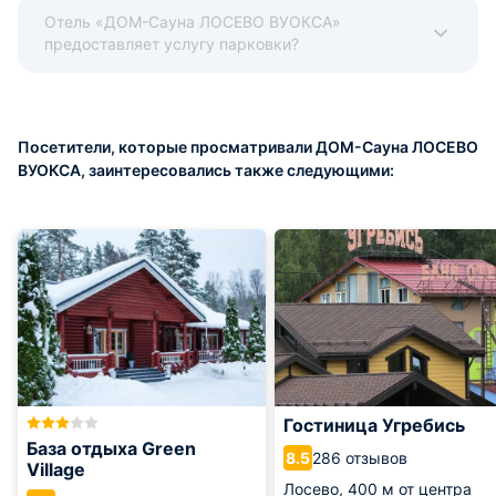
Отель «ДОМ-Сауна ЛОСЕВО ВУОКСА»
предоставляет услугу парковки?
Посетители, которые просматривали ДОМ-Сауна ЛОСЕВО
ВУОКСА, заинтересовались также следующими:
Гостиница Угребись
База отдыха Green
286 отзывов
8.5
Village
Лосево,
400 м от центра