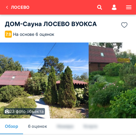
ЛОСЕВО
ДОМ-Сауна ЛОСЕВО ВУОКСА
На основе 6 оценок
7.9
23 фото объекта
Обзор
6 оценок
Номера
Услуги