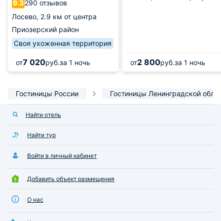
290 отзывов
9.3
Лосево,
2.9 км от центра
Приозерский район
Своя ухоженная территория
7 020
2 800
от
руб.
за 1 ночь
от
руб.
за 1 ночь
Гостиницы России
Гостиницы Ленинградской обла
Найти отель
Найти тур
Войти в личный кабинет
Добавить объект размещения
О нас