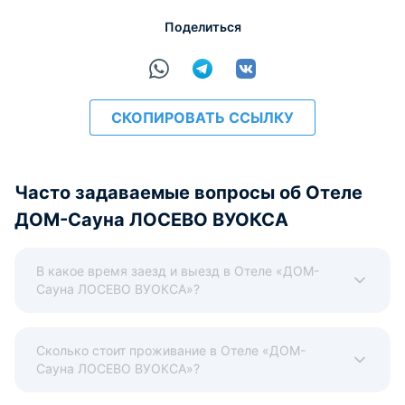
Поделиться
СКОПИРОВАТЬ ССЫЛКУ
Часто задаваемые вопросы об Отеле
ДОМ-Сауна ЛОСЕВО ВУОКСА
В какое время заезд и выезд в Отеле «ДОМ-
Сауна ЛОСЕВО ВУОКСА»?
Сколько стоит проживание в Отеле «ДОМ-
Сауна ЛОСЕВО ВУОКСА»?