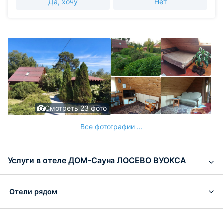
Да, хочу
Нет
Смотреть 23 фото
Все фотографии ...
Услуги в отеле ДОМ-Сауна ЛОСЕВО ВУОКСА
Отели рядом