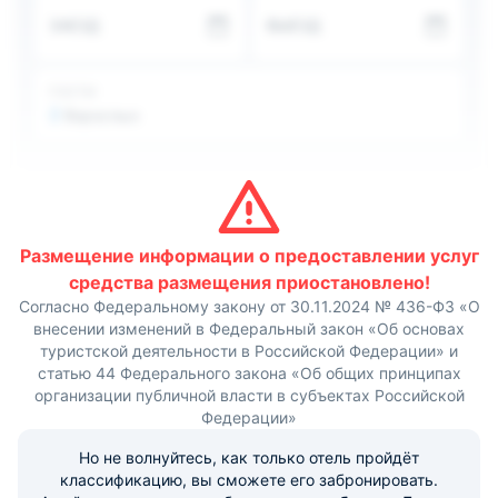
Дом для отпуска оснащен стиральной машиной и
ЗАЕЗД
ВЫЕЗД
телевизором с плоским экраном и спутниковыми
каналами.
ГОСТИ
2
Взрослых
Размещение информации о предоставлении услуг
средства размещения приостановлено!
Согласно Федеральному закону от 30.11.2024 № 436-ФЗ «О
внесении изменений в Федеральный закон «Об основах
туристской деятельности в Российской Федерации» и
статью 44 Федерального закона «Об общих принципах
организации публичной власти в субъектах Российской
Федерации»
Но не волнуйтесь, как только отель пройдёт
классификацию, вы сможете его забронировать.