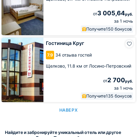
3 005,64
от
руб.
за 1 ночь
Получите
150 бонусов
Гостиница
Гостиница Круг
Круг
7.9
34 отзыва гостей
Щелково,
11.8 км от Лосино-Петровский
2 700
от
руб.
за 1 ночь
Получите
135 бонусов
НАВЕРХ
Найдите и забронируйте уникальный отель или другое