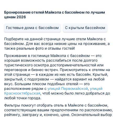
Бронирование отелей Майкопа с бассейном по лучшим
ценам 2026
Гостевые дома с бассейном
С крытым бассейном
Подберите на данной странице лучшие отели Майкопа с
бассейном. Для вас всегда низкие цены на проживание, а
также реальные фото и отзывы гостей!
Проживание в гостинице Майкопа с бассейном — это
хорошая возможность расслабиться после долгого
туристического осмотра достопримечательностей или
переговоров и бизнес-встреч. Присмотритесь к отелям на
этой странице — в каждом из них есть бассейн. Крытый,
закрытый, с подогревом — найдется вариант на любой
вкус. Большим плюсом подобных отелей — это
расположение рядом с
улицей Первомайской
,
улицей
Краснооктябрьская
, чтоб можно было легко добраться до
любой точки города.
Фильтры помогут отобрать отель в Майкопе с бассейном,
соответствующие вашим предпочтениям по расположению,
рейтингу, завтраку и, конечно, цене. Окончательный выбор