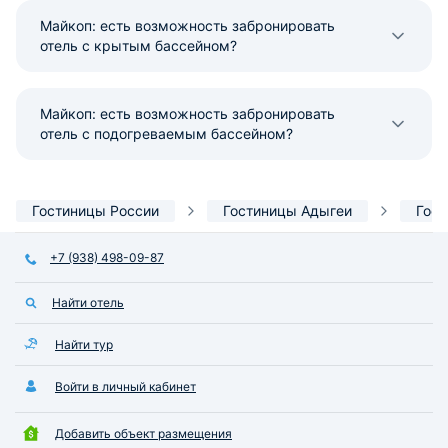
Майкоп: есть возможность забронировать
отель с крытым бассейном?
Майкоп: есть возможность забронировать
отель с подогреваемым бассейном?
Гостиницы России
Гостиницы Адыгеи
Гос
+7 (938) 498-09-87
Найти отель
Найти тур
Войти в личный кабинет
Добавить объект размещения