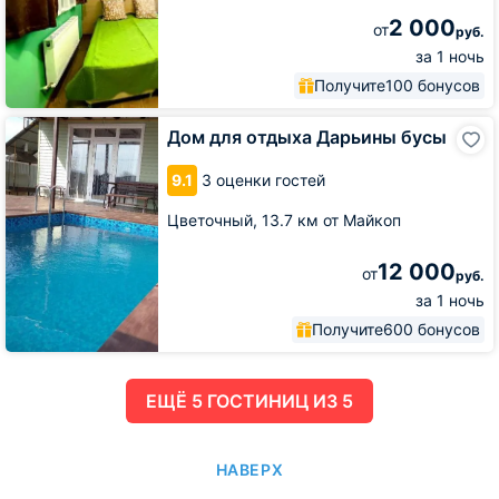
2 000
от
руб.
за 1 ночь
Получите
100 бонусов
Дом
Дом для отдыха Дарьины бусы
для
отдыха
9.1
3 оценки гостей
Дарьины
бусы
Цветочный,
13.7 км от Майкоп
12 000
от
руб.
за 1 ночь
Получите
600 бонусов
ЕЩË 5 ГОСТИНИЦ ИЗ 5
НАВЕРХ