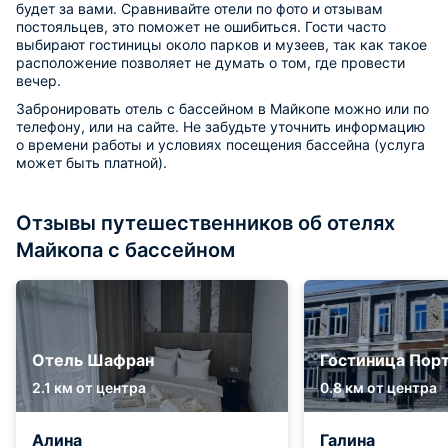
будет за вами. Сравнивайте отели по фото и отзывам
постояльцев, это поможет не ошибиться. Гости часто
выбирают гостиницы около парков и музеев, так как такое
расположение позволяет не думать о том, где провести
вечер.
Забронировать отель с бассейном в Майкопе можно или по
телефону, или на сайте. Не забудьте уточнить информацию
о времени работы и условиях посещения бассейна (услуга
может быть платной).
Отзывы путешественников об отелях
Майкопа с бассейном
Отель Шафран
Гостиница Пор
2.1 км от центра
0.8 км от центра
Алина
Галина