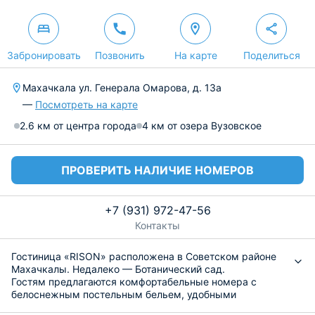
Забронировать
Позвонить
На карте
Поделиться
Махачкала ул. Генерала Омарова, д. 13а
—
Посмотреть на карте
2.6 км от центра города
4 км от озера Вузовское
ПРОВЕРИТЬ НАЛИЧИЕ НОМЕРОВ
+7 (931) 972-47-56
Контакты
Гостиница «RISON» расположена в Советском районе
Махачкалы. Недалеко — Ботанический сад.
Гостям предлагаются комфортабельные номера с
белоснежным постельным бельем, удобными
матрасами и подушками, а также халатами и