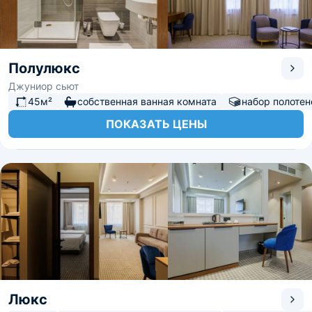
Полулюкс
Джуниор сьют
45м²
собственная ванная комната
набор полотен
ПОКАЗАТЬ ЦЕНЫ
Люкс