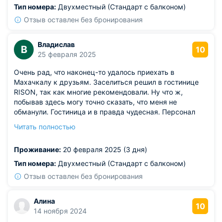
Тип номера:
Двухместный (Стандарт с балконом)
Отзыв оставлен без бронирования
Владислав
В
10
25 февраля 2025
Очень рад, что наконец-то удалось приехать в
Махачкалу к друзьям. Заселиться решил в гостинице
RISON, так как многие рекомендовали. Ну что ж,
побывав здесь могу точно сказать, что меня не
обманули. Гостиница и в правда чудесная. Персонал
приветливый и отзывчивый. Номер чистый,
Читать полностью
комфортабельный! Всё классно! Рекомендую!!!
Из недостатков: недостатков не заметил!
Проживание:
20 февраля 2025 (3 дня)
Тип номера:
Двухместный (Стандарт с балконом)
Отзыв оставлен без бронирования
Алина
10
14 ноября 2024