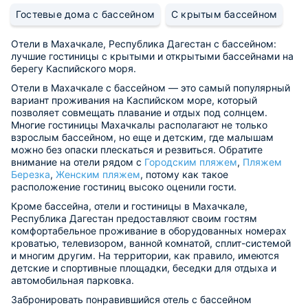
Гостевые дома с бассейном
С крытым бассейном
Отели в Махачкале, Республика Дагестан с бассейном:
лучшие гостиницы с крытыми и открытыми бассейнами на
берегу Каспийского моря.
Отели в Махачкале с бассейном — это самый популярный
вариант проживания на Каспийском море, который
позволяет совмещать плавание и отдых под солнцем.
Многие гостиницы Махачкалы располагают не только
взрослым бассейном, но еще и детским, где малышам
можно без опаски плескаться и резвиться. Обратите
внимание на отели рядом с
Городским пляжем
,
Пляжем
Березка
,
Женским пляжем
, потому как такое
расположение гостиниц высоко оценили гости.
Кроме бассейна, отели и гостиницы в Махачкале,
Республика Дагестан предоставляют своим гостям
комфортабельное проживание в оборудованных номерах
кроватью, телевизором, ванной комнатой, сплит-системой
и многим другим. На территории, как правило, имеются
детские и спортивные площадки, беседки для отдыха и
автомобильная парковка.
Забронировать понравившийся отель с бассейном