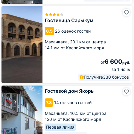
Гостиница
Сарыкум
Гостиница Сарыкум
8.5
26 оценок гостей
Махачкала,
20.1 км от центра
14.1 км от Каспийского моря
6 600
от
руб.
за 1 ночь
Получите
330 бонусов
Гостевой
Гостевой дом Якорь
дом
Якорь
7.8
14 отзывов гостей
Махачкала,
16.5 км от центра
120 м от Каспийского моря
Первая линия