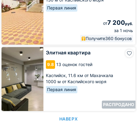
Первая линия
7 200
от
руб.
за 1 ночь
Получите
360 бонусов
Элитная
Элитная квартира
квартира
9.8
13 оценок гостей
Каспийск,
11.6 км от Махачкала
1000 м от Каспийского моря
Первая линия
РАСПРОДАНО
НАВЕРХ