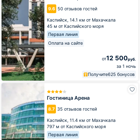
Каспийск
9.6
50 отзывов гостей
Каспийск,
14.1 км от Махачкала
45 м от Каспийского моря
Первая линия
Оплата на сайте
12 500
от
руб.
за 1 ночь
Получите
625 бонусов
Гостиница
Арена
Гостиница Арена
8.7
35 отзывов гостей
Каспийск,
11.4 км от Махачкала
797 м от Каспийского моря
Первая линия