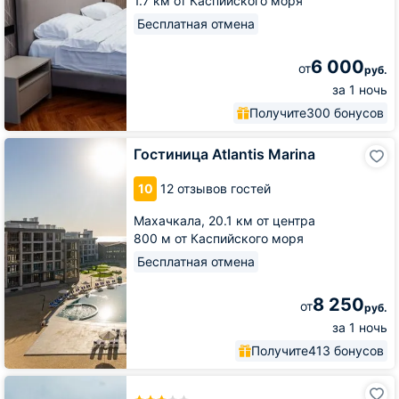
1.7 км от Каспийского моря
Бесплатная отмена
6 000
от
руб.
за 1 ночь
Получите
300 бонусов
Гостиница
Гостиница Atlantis Marina
Atlantis
Marina
10
12 отзывов гостей
Махачкала,
20.1 км от центра
800 м от Каспийского моря
Бесплатная отмена
8 250
от
руб.
за 1 ночь
Получите
413 бонусов
Курортный
отель