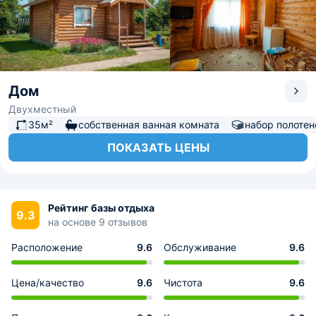
Дом
Двухместный
35м²
собственная ванная комната
набор полотен
ПОКАЗАТЬ ЦЕНЫ
Рейтинг базы отдыха
9.3
на основе 9 отзывов
Расположение
9.6
Обслуживание
9.6
Цена/качество
9.6
Чистота
9.6