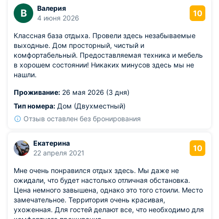
Валерия
В
10
4 июня 2026
Классная база отдыха. Провели здесь незабываемые
выходные. Дом просторный, чистый и
комфортабельный. Предоставляемая техника и мебель
в хорошем состоянии! Никаких минусов здесь мы не
нашли.
Проживание:
26 мая 2026 (3 дня)
Тип номера:
Дом (Двухместный)
Отзыв оставлен без бронирования
Екатерина
10
22 апреля 2021
Мне очень понравился отдых здесь. Мы даже не
ожидали, что будет настолько отличная обстановка.
Цена немного завышена, однако это того стоили. Место
замечательное. Территория очень красивая,
ухоженная. Для гостей делают все, что необходимо для