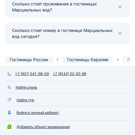
Сколько стоит проживание в гостиницах
Марциальных вод?
Сколько стоит номер в гостинице Марциальных
вод сегодня?
Гостиницы России
Гостиницы Карелии
Гос
+7 (931) 541-98-09
+7 (8142) 52-92-99
Найти отель
Найти тур
Войти в личный кабинет
Добавить объект размещения