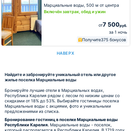
Марциальные воды,
500 м от центра
Включён завтрак, обед и ужин
7 500
от
руб.
за 1 ночь
Получите
375 бонусов
НАВЕРХ
Найдите и забронируйте уникальный отель или другое
жилье поселка Марциальные воды
Бронируйте лучшие отели в Марциальных водах,
Республика Карелия рядом с лесом по низким ценам со
скидками от 18% до 53%. Выбирайте гостиницы поселка
Марциальные воды с акциями, фото и уникальными
предложениями из списка.
Бронирование гостиниц в поселке Марциальные воды
Республики Карелия.
Марциальные воды - поселок,
который располагается в Республики Карелия. В 1719 году