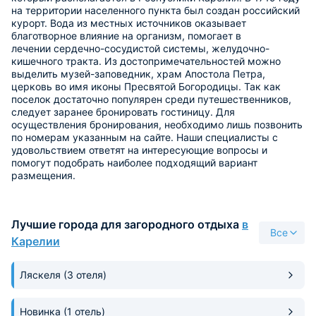
на территории населенного пункта был создан российский
курорт. Вода из местных источников оказывает
благотворное влияние на организм, помогает в
лечении сердечно-сосудистой системы, желудочно-
кишечного тракта. Из достопримечательностей можно
выделить музей-заповедник, храм Апостола Петра,
церковь во имя иконы Пресвятой Богородицы. Так как
поселок достаточно популярен среди путешественников,
следует заранее бронировать гостиницу. Для
осуществления бронирования, необходимо лишь позвонить
по номерам указанным на сайте. Наши специалисты с
удовольствием ответят на интересующие вопросы и
помогут подобрать наиболее подходящий вариант
размещения.
Лучшие города для загородного отдыха
в
Все
Карелии
Ляскеля
(3 отеля)
Новинка
(1 отель)