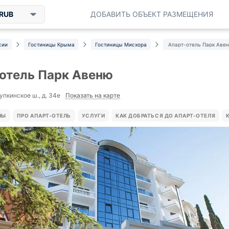
RUB
ДОБАВИТЬ ОБЪЕКТ РАЗМЕЩЕНИЯ
сии
Гостиницы Крыма
Гостиницы Мисхора
Апарт-отель Парк Аве
отель Парк Авеню
Показать на карте
упкинское ш., д. 34е
НЫ
ПРО АПАРТ-ОТЕЛЬ
УСЛУГИ
КАК ДОБРАТЬСЯ ДО АПАРТ-ОТЕЛЯ