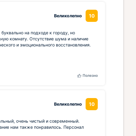
10
Великолепно
буквально на подходе к городу, но
ную комнату. Отсутствие шума и наличие
еского и эмоционального восстановления.
Полезно
10
Великолепно
льный, очень чистый и современный.
ание нам также понравилось. Персонал