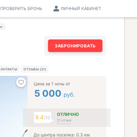
ПРОВЕРИТЬ БРОНЬ
ЛИЧНЫЙ КАБИНЕТ
ню
ЗАБРОНИРОВАТЬ
КОНТАКТЫ
ОТЗЫВЫ (21)
Цена за 1 ночь от
5 000
руб.
ОТЛИЧНО
9.4
/10
21 отзыв
До центра поселка: 0.3 км