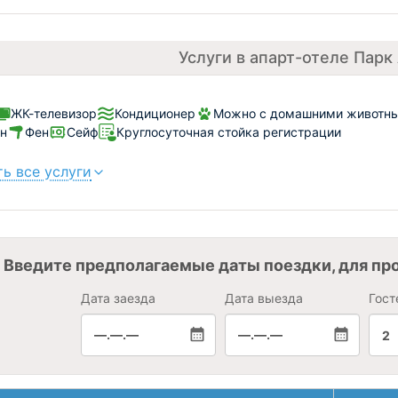
Услуги в апарт-отеле Парк
ЖК-телевизор
Кондиционер
Можно с домашними животным
н
Фен
Сейф
Круглосуточная стойка регистрации
ь все услуги
Введите предполагаемые даты поездки, для пр
Дата заезда
Дата выезда
Гост
—.—.—
—.—.—
2