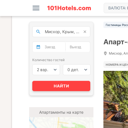
ВАЛЮТА:
Гостиницы Рос
Апарт-
Мисхор, Ал
Количество гостей
НОМЕРА И ЦЕ
2 взр.
0 дет.
НАЙТИ
Апартаменты на карте