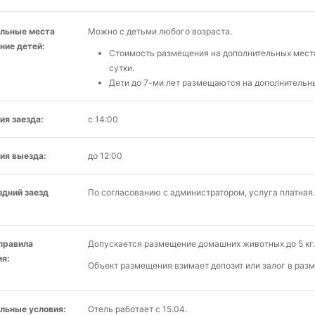
льные места
Можно с детьми любого возраста.
ние детей:
Стоимость размещения на дополнительных местах
сутки.
Дети до 7-ми лет размещаются на дополнительны
ия заезда:
с 14:00
ия выезда:
до 12:00
здний заезд
По согласованию с администратором, услуга платная.
 правила
Допускается размещение домашних животных до 5 кг.
я:
Объект размещения взимает депозит или залог в разм
льные условия:
Отель работает с 15.04.