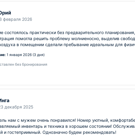
Юрий
3 февраля 2026
е состоялось практически без предварительного планирования, 
трация помогла решить проблему молниеносно, выделив свобод
воздуха в помещении сделали пребывание идеальным для физич
ие:
1 января 2026 (3 дня)
ставлен без бронирования
Инга
23 декабря 2025
ель нам с мужем очень понравился! Номер уютный, комфортабе
авляемый инвентарь и техника в хорошем состоянии! Обслужив
й и гостеприимный. Однозначно будем рекомендовать!