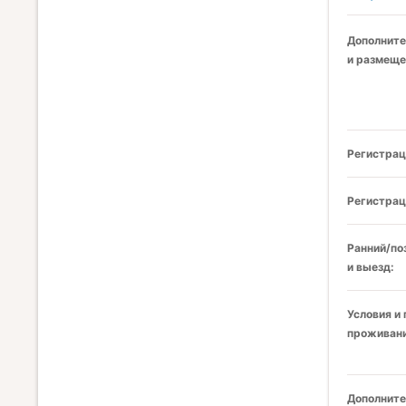
Дополните
и размеще
Регистрац
Регистрац
Ранний/по
и выезд:
Условия и
проживани
Дополните