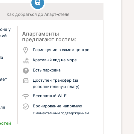
Как добраться до Апарт-отеля
оне у
Апартаменты
кий
предлагают гостям:
Размещение в самом центре
Из
Красивый вид на море
Есть парковка
ляет
Доступен трансфер (за
дополнительную плату)
Бесплатный Wi-Fi
Бронирование напрямую
для
с моментальным подтверждением
остей