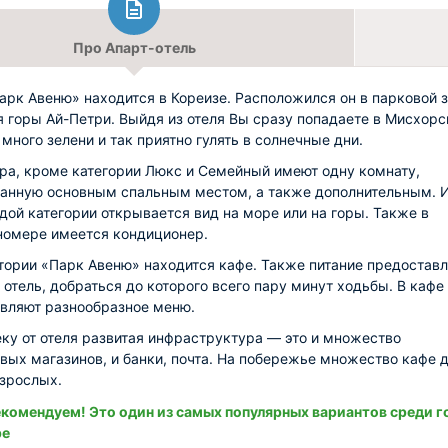
Про Апарт-отель
арк Авеню» находится в Кореизе. Расположился он в парковой з
 горы Ай-Петри. Выйдя из отеля Вы сразу попадаете в Мисхорс
 много зелени и так приятно гулять в солнечные дни.
ра, кроме категории Люкс и Семейный имеют одну комнату,
анную основным спальным местом, а также дополнительным. 
дой категории открывается вид на море или на горы. Также в
омере имеется кондиционер.
тории «Парк Авеню» находится кафе. Также питание предостав
 отель, добраться до которого всего пару минут ходьбы. В кафе
вляют разнообразное меню.
ку от отеля развитая инфраструктура — это и множество
вых магазинов, и банки, почта. На побережье множество кафе 
взрослых.
комендуем! Это один из самых популярных вариантов среди г
ре