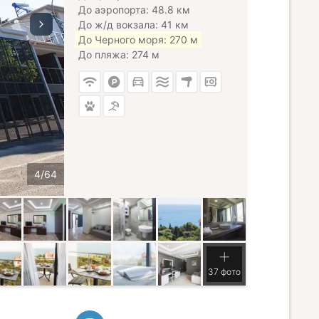
До аэропорта: 48.8 км
До ж/д вокзала: 41 км
До Черного моря: 270 м
До пляжа: 274 м
37 фото