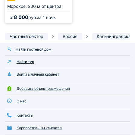
Морское,
200 м от центра
8 000
от
руб.
за 1 ночь
Частный сектор
Россия
Калининградская 
Найти гостевой дом
Найти тур
Войти в личный кабинет
Добавить объект размещения
О нас
Контакты
Корпоративным клиентам