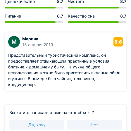
Цена/качество
8.7
Чистота
8.7
Питание
8.7
Качество сна
8.7
Марина
М
8.6
15 апреля 2019
Представительный туристический комплекс, он
предоставляет отдыхающим практичные условия
близкие к домашнему быту. На кухне общего
использования можно было приготовить вкусные обеды
и ужины. В номере был чайник, телевизор,
кондиционер.
Вы хотите написать отзыв на этот объект?
Да, хочу
Нет