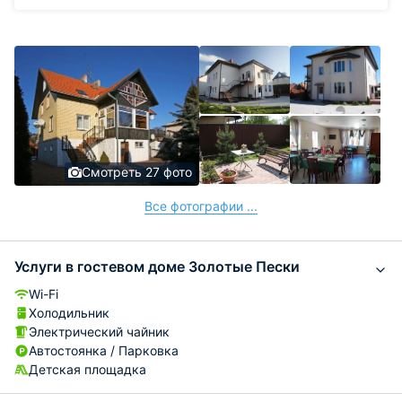
Смотреть 27 фото
Все фотографии ...
Услуги в гостевом доме Золотые Пески
Wi-Fi
Холодильник
Электрический чайник
Автостоянка / Парковка
Детская площадка