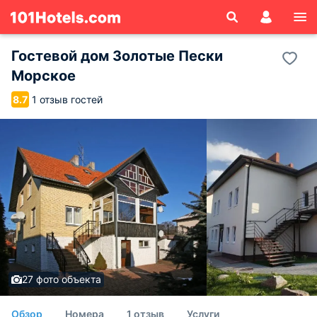
Гостевой дом Золотые Пески
Морское
1 отзыв гостей
8.7
27 фото объекта
Обзор
Номера
1 отзыв
Услуги