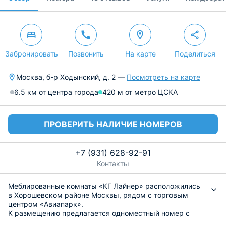
Забронировать
Позвонить
На карте
Поделиться
Москва, б-р Ходынский, д. 2 —
Посмотреть на карте
6.5 км от центра города
420 м от метро ЦСКА
ПРОВЕРИТЬ НАЛИЧИЕ НОМЕРОВ
+7 (931) 628-92-91
Контакты
Меблированные комнаты «КГ Лайнер» расположились
в Хорошевском районе Москвы, рядом с торговым
центром «Авиапарк».
К размещению предлагается одноместный номер с
удобным спальным местом, центральной системой