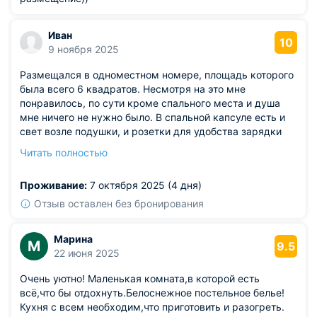
Иван
10
9 ноября 2025
Размещался в одноместном номере, площадь которого
была всего 6 квадратов. Несмотря на это мне
понравилось, по сути кроме спального места и душа
мне ничего не нужно было. В спальной капсуле есть и
свет возле подушки, и розетки для удобства зарядки
смартфона. Для вещей предусмотрена только полка
Читать полностью
над дверью. Душ и туалет общие на этаже, как и
стиральная машина с кухней.
Проживание:
7 октября 2025 (4 дня)
Отзыв оставлен без бронирования
Марина
М
9.5
22 июня 2025
Очень уютно! Маленькая комната,в которой есть
всё,что бы отдохнуть.Белоснежное постельное белье!
Кухня с всем необходим,что приготовить и разогреть.