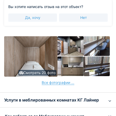
Вы хотите написать отзыв на этот объект?
Да, хочу
Нет
Смотреть 20 фото
Все фотографии ...
Услуги в меблированных комнатах КГ Лайнер