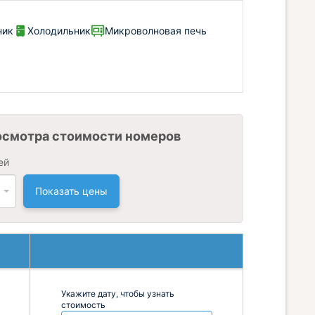
ник
Холодильник
Микроволновая печь
осмотра стоимости номеров
ей
Показать цены
Укажите дату, чтобы узнать
стоимость