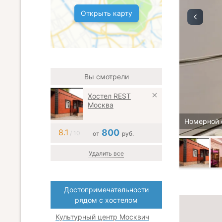
Открыть карту
Вы смотрели
Хостел REST
Москва
Номерной 
8.1
800
/ 10
от
руб.
Удалить все
Достопримечательности
рядом с хостелом
Культурный центр Москвич