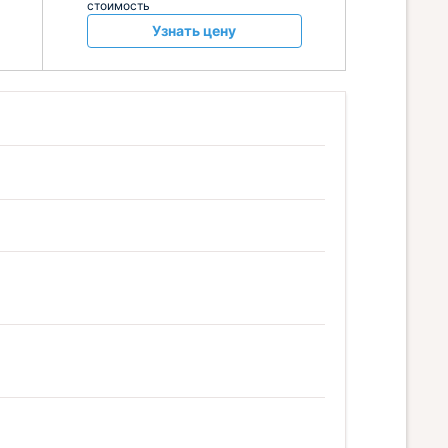
стоимость
Узнать цену