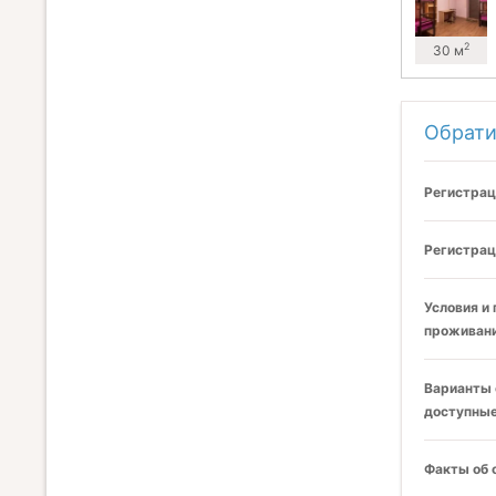
2
30 м
Обрати
Регистрац
Регистрац
Условия и
проживани
Варианты 
доступные
Факты об 