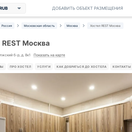
RUB
ДОБАВИТЬ ОБЪЕКТ РАЗМЕЩЕНИЯ
Россия
Московская область
Москва
Хостел REST Москва
 REST Москва
Показать на карте
лжский б-р, д. 8к1
НЫ
ПРО ХОСТЕЛ
УСЛУГИ
КАК ДОБРАТЬСЯ ДО ХОСТЕЛА
КОНТАКТЫ