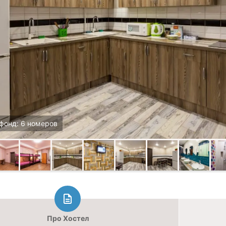
фонд: 6 номеров
Про Хостел