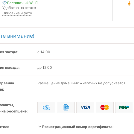
Бесплатный Wi-Fi
Удобства на этаже
Описание и фото
те внимание!
ия заезда:
с 14:00
ия выезда:
до 12:00
 правила
Размещение домашних животных не допускается.
я:
оплаты,
 на ресепшене:
отеле
Регистрационный номер сертификата: