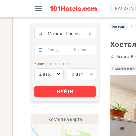
ВАЛЮТА:
Хостелы
Хостел
Москва, Во
Количество гостей
НОМЕРА И ЦЕ
2 взр.
0 дет.
НАЙТИ
Хостел на карте