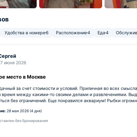
вов
Удобства в номере
6
Расположение
4
Еда
4
Обслужив
Сергей
17 июня 2026
ое место в Москве
дачный за счет стоимости и условий. Приличная во всех смысла
и время между какими-то своими делами и развлечениями. Выд
ться без ограничений. Еще понравился аквариум! Рыбки огромн
ие:
28 мая 2026 (4 дня)
ставлен без бронирования