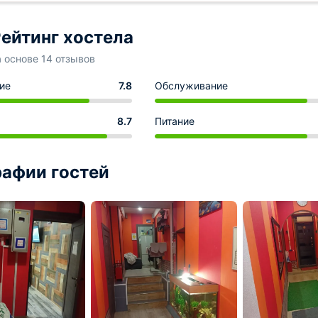
ейтинг хостела
а основе 14 отзывов
ие
7.8
Обслуживание
8.7
Питание
афии гостей