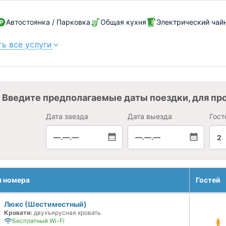
Автостоянка / Парковка
Общая кухня
Электрический чай
ь все услуги
Введите предполагаемые даты поездки, для пр
Дата заезда
Дата выезда
Гост
—.—.—
—.—.—
2
я номера
Гостей
Люкс (Шестиместный)
Кровати:
двухъярусная кровать
Бесплатный Wi-Fi