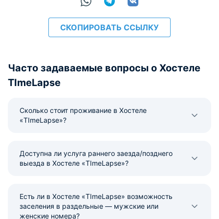
СКОПИРОВАТЬ ССЫЛКУ
Часто задаваемые вопросы о Хостеле
TImeLapse
Сколько стоит проживание в Хостеле
«TImeLapse»?
Доступна ли услуга раннего заезда/позднего
выезда в Хостеле «TImeLapse»?
Есть ли в Хостеле «TImeLapse» возможность
заселения в раздельные — мужские или
женские номера?