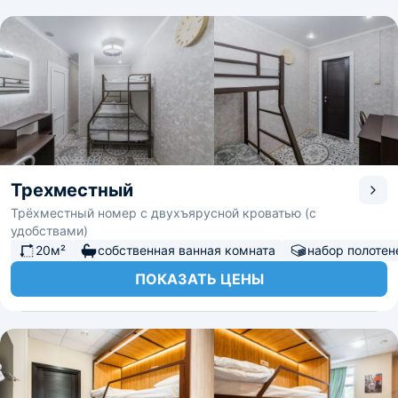
Трехместный
Трёхместный номер с двухъярусной кроватью (с
удобствами)
20м²
собственная ванная комната
набор полотен
ПОКАЗАТЬ ЦЕНЫ