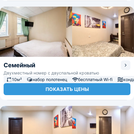
Семейный
Двухместный номер с двуспальной кроватью
10м²
набор полотенец
бесплатный Wi-fi
конд
ПОКАЗАТЬ ЦЕНЫ