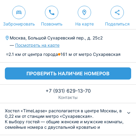
Забронировать
Позвонить
На карте
Поделиться
Москва, Большой Сухаревский пер., д. 25с2
—
Посмотреть на карте
2.1 км от центра города
161 м от метро Сухаревская
ПРОВЕРИТЬ НАЛИЧИЕ НОМЕРОВ
+7 (931) 629-13-70
Контакты
Хостел «TimeLapse» располагается в центре Москвы, в
0,22 км от станции метро «Сухаревская».
К выбору гостей — общие женские и мужские комнаты,
семейные номера с двуспальной кроватью и
одноместная капсула. В каждом есть удобные