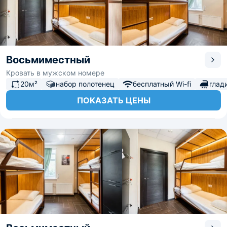
Восьмиместный
Кровать в мужском номере
20м²
набор полотенец
бесплатный Wi-fi
глад
ПОКАЗАТЬ ЦЕНЫ