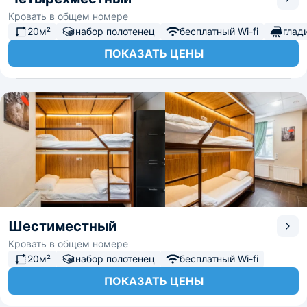
Кровать в общем номере
20м²
набор полотенец
бесплатный Wi-fi
глад
ПОКАЗАТЬ ЦЕНЫ
Шестиместный
Кровать в общем номере
20м²
набор полотенец
бесплатный Wi-fi
ПОКАЗАТЬ ЦЕНЫ