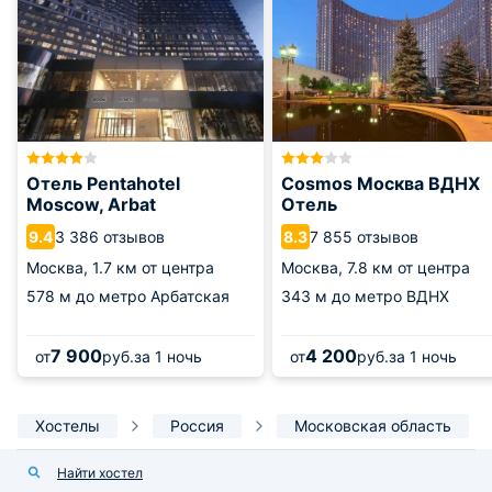
Отель Pentahotel
Cosmos Москва ВДНХ
Moscow, Arbat
Отель
3 386 отзывов
7 855 отзывов
9.4
8.3
Москва,
1.7 км от центра
Москва,
7.8 км от центра
578 м
до метро Арбатская
343 м
до метро ВДНХ
7 900
4 200
от
руб.
за 1 ночь
от
руб.
за 1 ночь
Хостелы
Россия
Московская область
Найти хостел