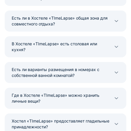
Есть ли в Хостеле «TImeLapse» общая зона для
совместного отдыха?
В Хостеле «TImeLapse» есть столовая или
кухня?
Есть ли варианты размещения в номерах с
собственной ванной комнатой?
Где в Хостеле «TImeLapse» можно хранить
личные вещи?
Хостел «TImeLapse» предоставляет гладильные
принадлежности?