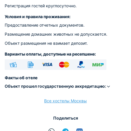
Регистрация гостей круглосуточно.
Условия и правила проживания:
Предоставление отчетных документов.
Размещение домашних животных не допускается.
Объект размещения не взимает депозит.
Варианты оплаты, доступные на ресепшене:
Наличные
Безналичный
Visa
Euro/Mastercard
PayPal
МИР
Факты об отеле
Объект прошел государственную аккредитацию:
Все хостелы Москвы
расчёт
Поделиться