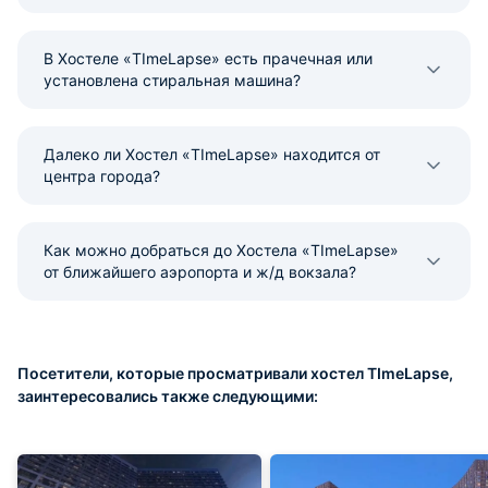
В Хостеле «TImeLapse» есть прачечная или
установлена стиральная машина?
Далеко ли Хостел «TImeLapse» находится от
центра города?
Как можно добраться до Хостела «TImeLapse»
от ближайшего аэропорта и ж/д вокзала?
Посетители, которые просматривали хостел TImeLapse,
заинтересовались также следующими: