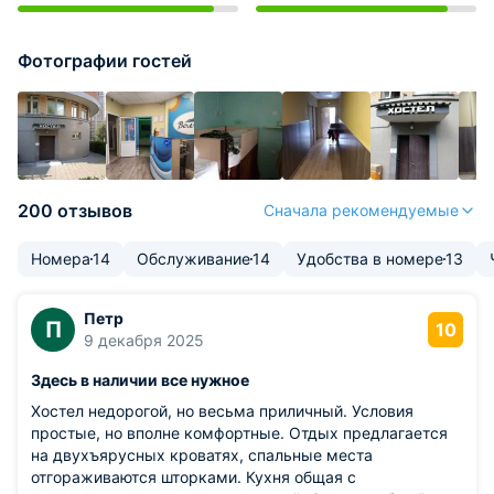
Фотографии гостей
200 отзывов
Сначала рекомендуемые
Номера
14
Обслуживание
14
Удобства в номере
13
Петр
П
10
9 декабря 2025
Здесь в наличии все нужное
Хостел недорогой, но весьма приличный. Условия
простые, но вполне комфортные. Отдых предлагается
на двухъярусных кроватях, спальные места
отгораживаются шторками. Кухня общая с