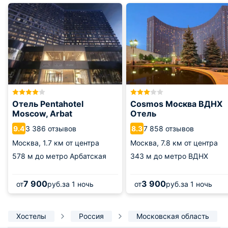
Отель Pentahotel
Cosmos Москва ВДНХ
Moscow, Arbat
Отель
3 386 отзывов
7 858 отзывов
9.4
8.3
Москва,
1.7 км от центра
Москва,
7.8 км от центра
578 м
до метро Арбатская
343 м
до метро ВДНХ
7 900
3 900
от
руб.
за 1 ночь
от
руб.
за 1 ночь
Хостелы
Россия
Московская область