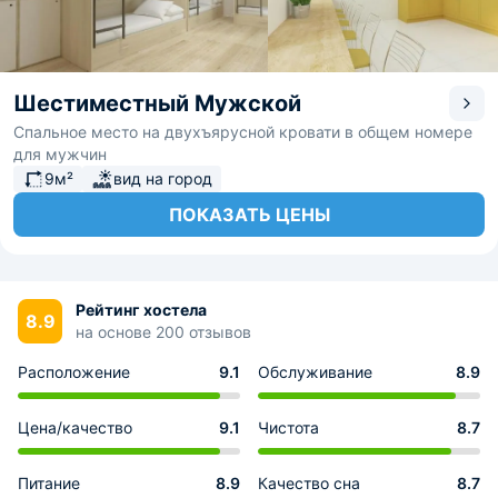
Шестиместный Мужской
Спальное место на двухъярусной кровати в общем номере
для мужчин
9м²
вид на город
ПОКАЗАТЬ ЦЕНЫ
Рейтинг хостела
8.9
на основе 200 отзывов
Расположение
9.1
Обслуживание
8.9
Цена/качество
9.1
Чистота
8.7
Питание
8.9
Качество сна
8.7