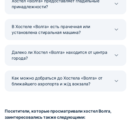
Хостел «Волга» предоставляет гладильные
принадлежности?
В Хостеле «Волга» есть прачечная или
установлена стиральная машина?
Далеко ли Хостел «Волга» находится от центра
города?
Как можно добраться до Хостела «Волга» от
ближайшего аэропорта и ж/д вокзала?
Посетители, которые просматривали хостел Волга,
заинтересовались также следующими: