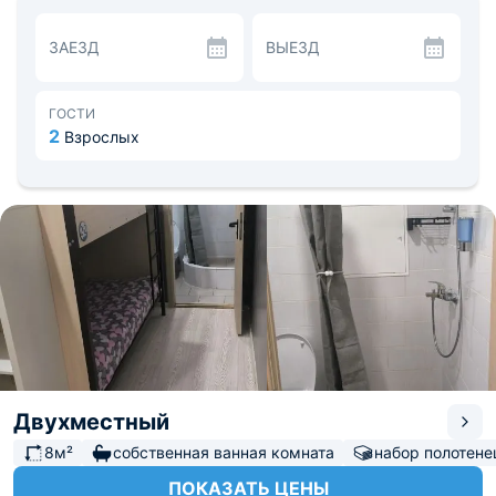
ЗАЕЗД
ВЫЕЗД
ГОСТИ
2
Взрослых
Двухместный
8м²
собственная ванная комната
набор полотене
ПОКАЗАТЬ ЦЕНЫ