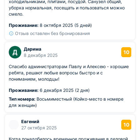
холодильниками, плитами, посудой. Санузел общий,
уборка нормальная, посещать и пользоваться можно
смело.
Проживание:
8 октября 2025 (5 дней)
Отзыв оставлен без бронирования
Дарима
Д
10
8 декабря 2025
Спасибо администраторам Павлу и Алексею - хорошие
ребята, решают любые вопросы быстро и с
пониманием, молодцы!
Проживание:
6 декабря 2025 (2 дня)
Тип номера:
Восьмиместный (Койко-место в номере
для женщин)
Евгений
10
27 октября 2025
Когда понадобилось временное проживание в деловой