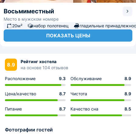
Восьмиместный
Место в мужском номере
20м²
набор полотенец
гладильные принадлежнос
ПОКАЗАТЬ ЦЕНЫ
Рейтинг хостела
8.9
на основе 104 отзывов
Расположение
9.3
Обслуживание
8.9
Цена/качество
8.7
Чистота
8.9
Питание
8.7
Качество сна
8.5
Фотографии гостей