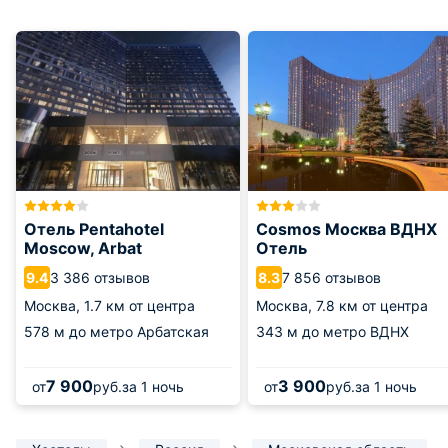
Отель Pentahotel
Cosmos Москва ВДНХ
Moscow, Arbat
Отель
3 386 отзывов
7 856 отзывов
9.4
8.3
Москва,
1.7 км от центра
Москва,
7.8 км от центра
578 м
до метро Арбатская
343 м
до метро ВДНХ
7 900
3 900
от
руб.
за 1 ночь
от
руб.
за 1 ночь