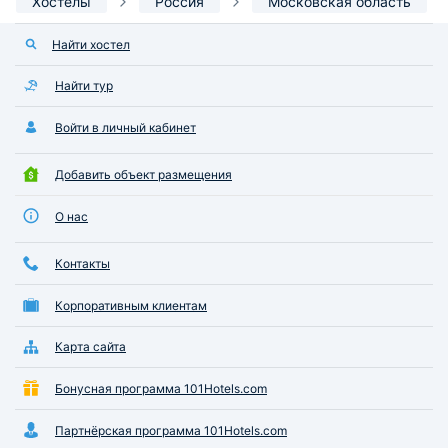
Хостелы
Россия
Московская область
Найти хостел
Найти тур
Войти в личный кабинет
Добавить объект размещения
О нас
Контакты
Корпоративным клиентам
Карта сайта
Бонусная программа 101Hotels.com
Партнёрская программа 101Hotels.com