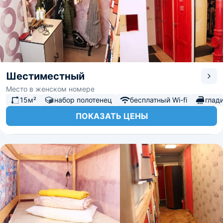
Шестиместный
Место в женском номере
15м²
набор полотенец
бесплатный Wi-fi
глад
ПОКАЗАТЬ ЦЕНЫ