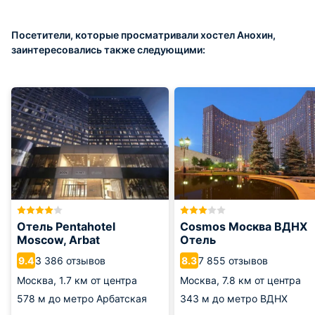
Посетители, которые просматривали хостел Анохин,
заинтересовались также следующими:
Отель Pentahotel
Cosmos Москва ВДНХ
Moscow, Arbat
Отель
3 386 отзывов
7 855 отзывов
9.4
8.3
Москва,
1.7 км от центра
Москва,
7.8 км от центра
578 м
до метро Арбатская
343 м
до метро ВДНХ