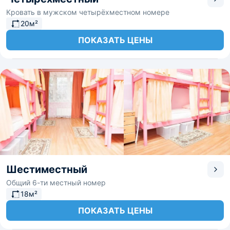
Кровать в мужском четырёхместном номере
20м²
ПОКАЗАТЬ ЦЕНЫ
Шестиместный
Общий 6-ти местный номер
18м²
ПОКАЗАТЬ ЦЕНЫ