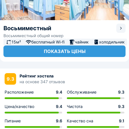
Восьмиместный
Восьмиместный общий номер
15м²
бесплатный Wi-fi
чайник
холодильник
ПОКАЗАТЬ ЦЕНЫ
Рейтинг хостела
9.3
на основе 347 отзывов
Расположение
9.4
Обслуживание
9.3
Цена/качество
9.4
Чистота
9.3
Питание
9.6
Качество сна
9.1