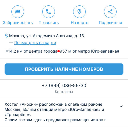
Забронировать
Позвонить
На карте
Поделиться
Москва, ул. Академика Анохина, д. 13
—
Посмотреть на карте
14.2 км от центра города
957 м от метро Юго-западная
ПРОВЕРИТЬ НАЛИЧИЕ НОМЕРОВ
+7 (999) 036-56-30
Контакты
Хостел «Анохин» расположен в спальном районе
Москвы, вблизи станций метро «Юго-Западная» и
«Тропарёво».
Своим гостям здесь предлагают размещение как в
общих номерах, так и в индивидуальных двухместных.