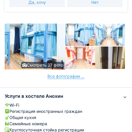
Да, хочу
Нет
Смотреть 27 фото
Все фотографии ...
Услуги в хостеле Анохин
Wi-Fi
Регистрация иностранных граждан
Общая кухня
Семейные номера
Круглосуточная стойка регистрации