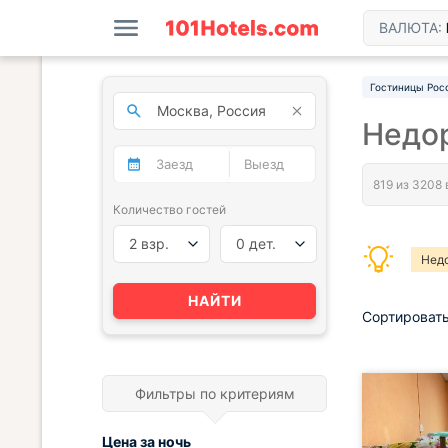
ВАЛЮТА:
Гостиницы Рос
Недо
Количество гостей
2 взр.
0 дет.
Нед
Мин
НАЙТИ
Сортировать
Фильтры по критериям
Цена за
ночь