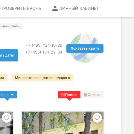
ПРОВЕРИТЬ БРОНЬ
ЛИЧНЫЙ КАБИНЕТ
е мини-отели
+7 (495) 134-10-39
Показать карту
+7 (495) 134-29-34
ть даты
ома
Мини-отели в центре недорого
Цена
Плитка
Список