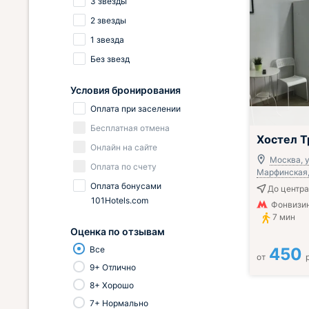
3 звезды
2 звезды
1 звезда
Без звезд
Условия бронирования
Оплата при заселении
Бесплатная отмена
Хостел Т
Онлайн на сайте
Москва, 
Оплата по счету
Марфинская, 
Оплата бонусами
До центра
101Hotels.com
Фонвизин
7 мин
Оценка по отзывам
450
Все
от
9+ Отлично
8+ Хорошо
7+ Нормально