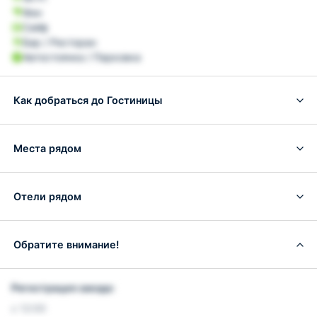
Фен
Сейф
Бар / Ресторан
Автостоянка / Парковка
Как добраться до Гостиницы
Места рядом
Отели рядом
Обратите внимание!
Регистрация заезда:
с 12:00