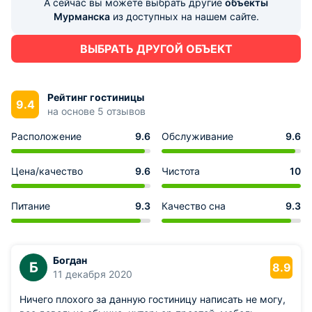
А сейчас вы можете выбрать другие
объекты
Мурманска
из доступных на нашем сайте.
ВЫБРАТЬ ДРУГОЙ ОБЪЕКТ
Рейтинг гостиницы
9.4
на основе 5 отзывов
Расположение
9.6
Обслуживание
9.6
Цена/качество
9.6
Чистота
10
Питание
9.3
Качество сна
9.3
Богдан
Б
8.9
11 декабря 2020
Ничего плохого за данную гостиницу написать не могу,