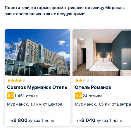
Посетители, которые просматривали гостиницу Морская,
заинтересовались также следующими:
Cosmos Мурманск Отель
Отель Романов
1 451 отзыв
24 отзыва
8.7
9.4
Мурманск,
1.1 км от центра
Мурманск,
1.5 км от центра
6 800
6 040
от
руб.
за 1 ночь
от
руб.
за 1 ночь