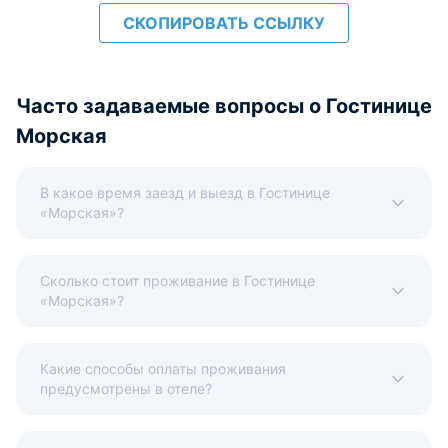
СКОПИРОВАТЬ ССЫЛКУ
Часто задаваемые вопросы о Гостинице
Морская
В какое время заезд и выезд в Гостинице
«Морская»?
Сколько стоит проживание в Гостинице
«Морская»?
Какие способы оплаты проживания
предусмотрены в отеле?