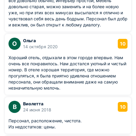
все довольно обычно, интерьер простой, мебель
довольно старая, можно заменить и на более новую
уже, но при этих всех минусах высыпался я отлично и
чувствовал себя весь день бодрым. Персонал был добр
и вежлив, он был открыт к любому диалогу.
Ольга
О
10
14 октября 2020
Хороший отель, отдыхали в этом городе впервые. Нам
очень все понравилось. Нам достался уютный и чистый
номер. В отеле хорошая территория, где можно
прогуляться, я была приятно удивлена отношением
персонала, они обращали внимание даже на самую
незначительную мелочь.
Виолетта
В
10
24 июня 2018
Персонал, расположение, чистота.
Из недостатков: цены.