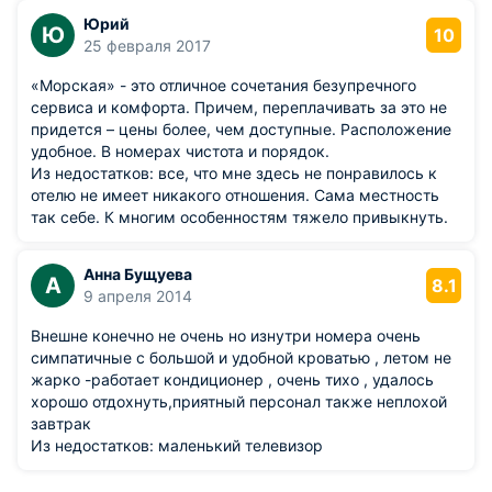
Юрий
Ю
10
25 февраля 2017
«Морская» - это отличное сочетания безупречного
сервиса и комфорта. Причем, переплачивать за это не
придется – цены более, чем доступные. Расположение
удобное. В номерах чистота и порядок.
Из недостатков: все, что мне здесь не понравилось к
отелю не имеет никакого отношения. Сама местность
так себе. К многим особенностям тяжело привыкнуть.
Анна Бущуева
А
8.1
9 апреля 2014
Внешне конечно не очень но изнутри номера очень
симпатичные с большой и удобной кроватью , летом не
жарко -работает кондиционер , очень тихо , удалось
хорошо отдохнуть,приятный персонал также неплохой
завтрак
Из недостатков: маленький телевизор