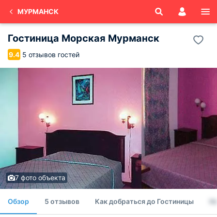
МУРМАНСК
Гостиница Морская Мурманск
5 отзывов гостей
9.4
7 фото объекта
Обзор
5 отзывов
Как добраться до Гостиницы
Н