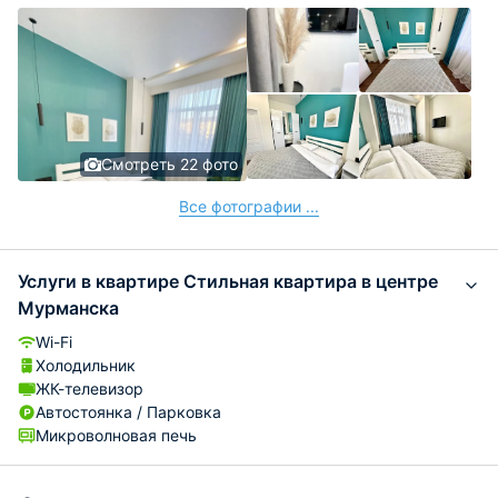
Смотреть 22 фото
Все фотографии ...
Услуги в квартире Стильная квартира в центре
Мурманска
Wi-Fi
Холодильник
ЖК-телевизор
Автостоянка / Парковка
Микроволновая печь