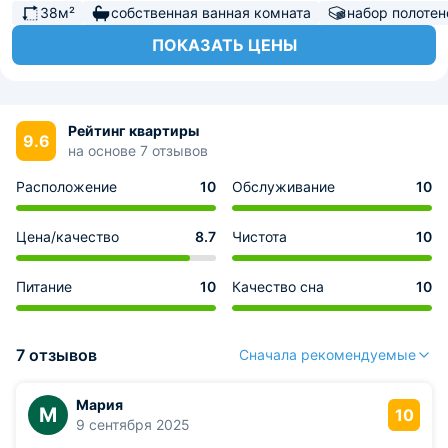
38м²
собственная ванная комната
набор полотен
ПОКАЗАТЬ ЦЕНЫ
Рейтинг квартиры
9.6
на основе 7 отзывов
Расположение
10
Обслуживание
10
Цена/качество
8.7
Чистота
10
Питание
10
Качество сна
10
7 отзывов
Сначала рекомендуемые
Мария
М
10
9 сентября 2025