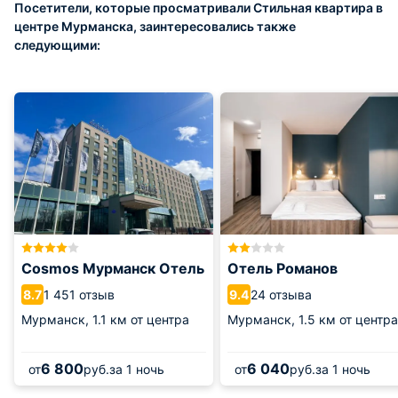
Посетители, которые просматривали Стильная квартира в
центре Мурманска, заинтересовались также
следующими:
Cosmos Мурманск Отель
Отель Романов
1 451 отзыв
24 отзыва
8.7
9.4
Мурманск,
1.1 км от центра
Мурманск,
1.5 км от центра
6 800
6 040
от
руб.
за 1 ночь
от
руб.
за 1 ночь