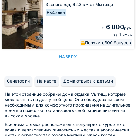
Звенигород,
62.8 км от Мытищи
Рыбалка
6 000
от
руб.
за 1 ночь
Получите
300 бонусов
НАВЕРХ
Санатории
На карте
Дома отдыха с детьми
На этой странице собраны дома отдыха Мытищ, которые
можно снять по доступной цене. Они оборудованы всем
необходимым для комфортного проживания на длительное
время и позволяют организовать свой рацион питания на
высоком уровне.
Все дома отдыха расположены в популярных курортных
зонах и великолепных живописных местах в экологически
чистых окрестностях города Мытищи. Здесь гостям