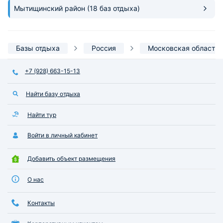
впечатления!
Мытищинский район
(18 баз отдыха)
Базы отдыха
Россия
Московская область
+7 (928) 663-15-13
Найти базу отдыха
Найти тур
Войти в личный кабинет
Добавить объект размещения
О нас
Контакты