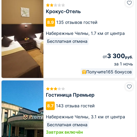
Отель
Крокус-Отель
8.9
135 отзывов гостей
Набережные Челны,
1.7 км от центра
Бесплатная отмена
3 300
от
руб.
за 1 ночь
Получите
165 бонусов
Гостиница
Премьер
Гостиница Премьер
8.7
143 отзыва гостей
Набережные Челны,
3.1 км от центра
Бесплатная отмена
Завтрак включён