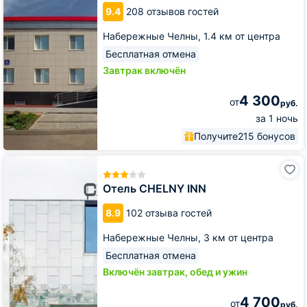
9.4
208 отзывов гостей
Набережные Челны,
1.4 км от центра
Бесплатная отмена
Завтрак включён
4 300
от
руб.
за 1 ночь
Получите
215 бонусов
Отель
CHELNY
INN
Отель CHELNY INN
8.9
102 отзыва гостей
Набережные Челны,
3 км от центра
Бесплатная отмена
Включён завтрак, обед и ужин
4 700
от
руб.