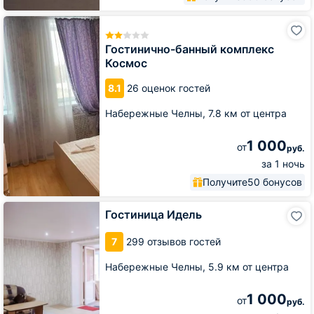
Гостинично-
банный
комплекс
Гостинично-банный комплекс
Космос
Космос
8.1
26 оценок гостей
Набережные Челны,
7.8 км от центра
1 000
от
руб.
за 1 ночь
Получите
50 бонусов
Гостиница
Гостиница Идель
Идель
7
299 отзывов гостей
Набережные Челны,
5.9 км от центра
1 000
от
руб.