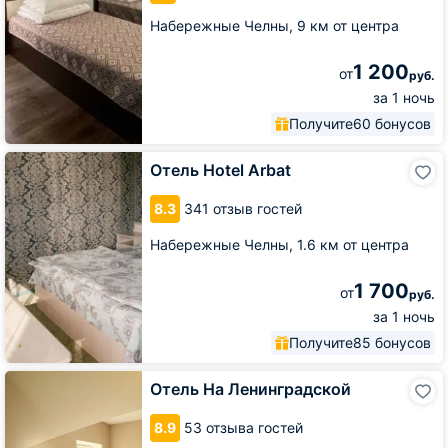
Набережные Челны,
9 км от центра
1 200
от
руб.
за 1 ночь
Получите
60 бонусов
Отель
Отель Hotel Arbat
Hotel
Arbat
8.3
341 отзыв гостей
Набережные Челны,
1.6 км от центра
1 700
от
руб.
за 1 ночь
Получите
85 бонусов
Отель
Отель На Ленинградской
На
Ленинградской
8.9
53 отзыва гостей