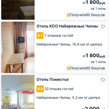
1 800
от
руб.
за 1 ночь
Получите
90 бонусов
Отель
Отель KDO Набережные Челны
KDO
Набережные
8.7
7 отзывов гостей
Челны
Набережные Челны,
10.9 км от центра
1 800
от
руб.
за 1 ночь
Получите
90 бонусов
Отель
Отель Поместье
Поместье
9.6
22 отзыва гостей
Набережные Челны,
5.2 км от центра
2 000