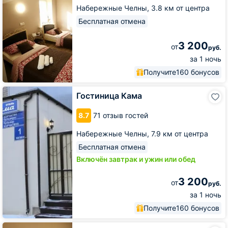
Набережные Челны,
3.8 км от центра
Бесплатная отмена
3 200
от
руб.
за 1 ночь
Получите
160 бонусов
Гостиница
Гостиница Кама
Кама
8.7
71 отзыв гостей
Набережные Челны,
7.9 км от центра
Бесплатная отмена
Включён завтрак и ужин или обед
3 200
от
руб.
за 1 ночь
Получите
160 бонусов
Крокус-