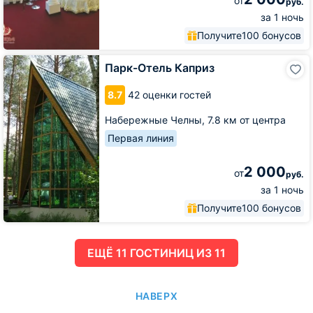
от
руб.
за 1 ночь
Получите
100 бонусов
Парк-
Парк-Отель Каприз
Отель
Каприз
8.7
42 оценки гостей
Набережные Челны,
7.8 км от центра
Первая линия
2 000
от
руб.
за 1 ночь
Получите
100 бонусов
ЕЩË 11 ГОСТИНИЦ ИЗ 11
НАВЕРХ