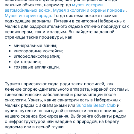
важных объектов, например до
музея истории
автомобильных войск
,
Музея экологии и охраны природы
,
Музея истории города
. Тогда система покажет самые
подходящие варианты. Путевки в санатории Набережных
Челнов для оздоровительного отдыха отлично подойдут как
пенсионерам, так и молодым. Вы найдете на данной
страницы такие процедуры, как:
минеральные ванны;
кислородные коктейли;
иглорефлексотерапия;
фитотерапия;
грязевые аппликации.
Туристы приезжают сюда ради таких профилей, как
лечение опорно-двигательного аппарата, нервной системы,
гинекологических заболеваний и реабилитации после
онкологии. Узнать, какие санатории есть в Набережных
Челнах рядом с аквапарками или
Sundale Beach Club
и
купить путевки по выгодной стоимости легко с помощью
нашего сервиса бронирования. Выбирайте объекты рядом
с инфраструктурой или наедине с природой, на берегу
водоема или в лесной глуши.