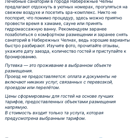
Лечебные санатории в городе Набережные Челны
предлагают отдохнуть в уютных номерах, прогуляться на
свежем воздухе и посетить spa-комплекс. Никто не
поспорит, что помимо процедур, здесь можно приятно
провести время в хамаме, сауне или принять
гидромассажную ванну. Рекомендуем заранее
позаботиться о комфортном размещении и заранее снять
санаторий в Набережных Челнах, ведь хорошие варианты
быстро разбирают. Изучите фото, прочитайте отзывы,
укажите дату заезда, количество гостей и приступайте к
бронированию.
Путевка — это проживание в выбранном объекте
размещения.
Проезд не предоставляется: оплата и документы не
включают никаких услуг, связанных с перевозкой,
проездом или перелётом.
Цены сформированы для гостей на основе лучших
тарифов, предоставленных объектами размещения
напрямую.
В стоимость входит только та услуга, которая
предусмотрена выбранным тарифом.