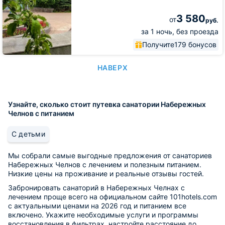
3 580
от
руб.
за 1 ночь, без проезда
Получите
179 бонусов
НАВЕРХ
Узнайте, сколько стоит путевка санатории Набережных
Челнов с питанием
С детьми
Мы собрали самые выгодные предложения от санаториев
Набережных Челнов с лечением и полезным питанием.
Низкие цены на проживание и реальные отзывы гостей.
Забронировать санаторий в Набережных Челнах с
лечением проще всего на официальном сайте 101hotels.com
с актуальными ценами на 2026 год и питанием все
включено. Укажите необходимые услуги и программы
восстановления в фильтрах, настройте расстояние до