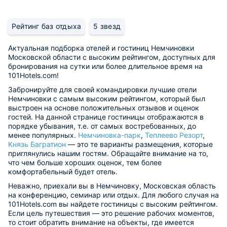
Рейтинг баз отдыха
5 звезд
Актуальная подборка отелей и гостиниц Немчиновки
Московской области с высоким рейтингом, доступных для
бронирования на сутки или более длительное время на
101Hotels.com!
Забронируйте для своей командировки лучшие отели
Немчиновки с самым высоким рейтингом, который был
выстроен на основе положительных отзывов и оценок
гостей. На данной странице гостиницы отображаются в
порядке убывания, т.е. от самых востребованных, до
менее популярных.
Немчиновка-парк
,
Теплеево Резорт
,
Князь Багратион
— это те варианты размещения, которые
приглянулись нашим гостям. Обращайте внимание на то,
что чем больше хороших оценок, тем более
комфортабельный будет отель.
Неважно, приехали вы в Немчиновку, Московская область
на конференцию, семинар или отдых. Для любого случая на
101Hotels.com вы найдете гостиницы с высоким рейтингом.
Если цель путешествия — это решение рабочих моментов,
то стоит обратить внимание на объекты, где имеется