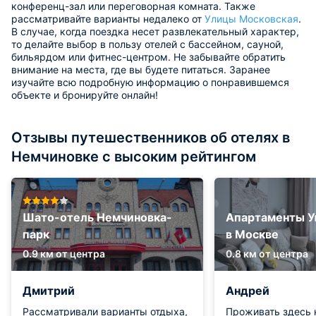
конференц-зал или переговорная комната. Также
рассматривайте варианты недалеко от
Улицы Московская
.
В случае, когда поездка несет развлекательный характер,
то делайте выбор в пользу отелей с бассейном, сауной,
бильярдом или фитнес-центром. Не забывайте обратить
внимание на места, где вы будете питаться. Заранее
изучайте всю подробную информацию о понравившемся
объекте и бронируйте онлайн!
Отзывы путешественников об отелях в
Немчиновке с высоким рейтингом
Шато-отель Немчиновка-
Апартаменты У
парк
в Москве
0.9 км от центра
0.8 км от центра
Дмитрий
Андрей
Рассматривали варианты отдыха,
Проживать здесь 