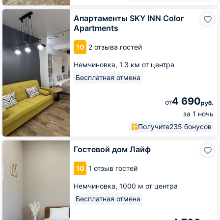
Апартаменты
Апартаменты SKY INN Color
SKY
Apartments
INN
Color
10
2 отзыва гостей
Apartments
Немчиновка,
1.3 км от центра
Бесплатная отмена
4 690
от
руб.
за 1 ночь
Получите
235 бонусов
Гостевой
Гостевой дом Лайф
дом
Лайф
10
1 отзыв гостей
Немчиновка,
1000 м от центра
Бесплатная отмена