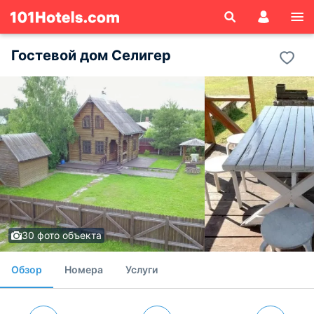
Гостевой дом Селигер
30 фото объекта
Обзор
Номера
Услуги