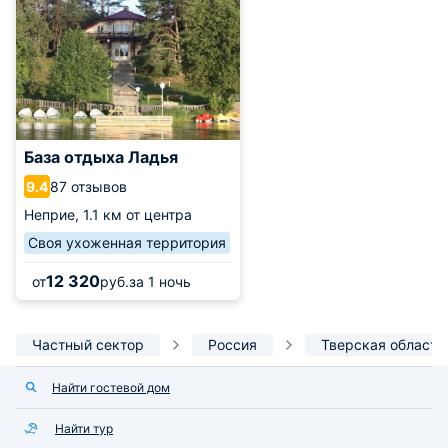
База отдыха Ладья
87 отзывов
9.4
Неприе,
1.1 км от центра
Своя ухоженная территория
12 320
от
руб.
за 1 ночь
Частный сектор
Россия
Тверская область
Найти гостевой дом
Найти тур