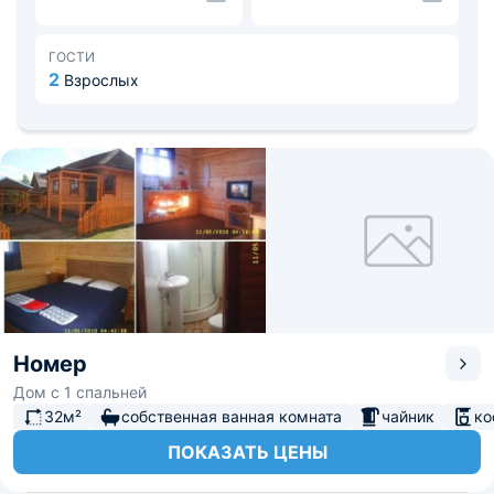
ГОСТИ
2
Взрослых
Номер
Дом с 1 спальней
32м²
собственная ванная комната
чайник
ко
ПОКАЗАТЬ ЦЕНЫ