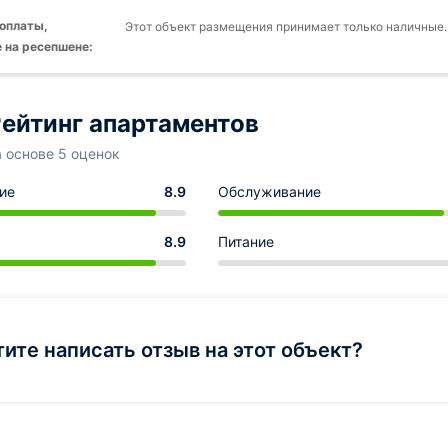
оплаты,
Этот объект размещения принимает только наличные.
 на ресепшене:
ейтинг апартаментов
а основе 5 оценок
ие
8.9
Обслуживание
8.9
Питание
тите написать отзыв на этот объект?