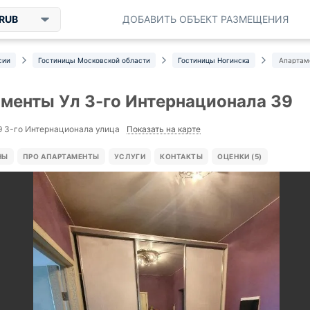
RUB
ДОБАВИТЬ ОБЪЕКТ РАЗМЕЩЕНИЯ
сии
Гостиницы Московской области
Гостиницы Ногинска
Апартам
менты Ул 3-го Интернационала 39
Показать на карте
9 3-го Интернационала улица
НЫ
ПРО АПАРТАМЕНТЫ
УСЛУГИ
КОНТАКТЫ
ОЦЕНКИ (5)