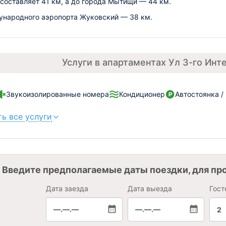
составляет 41 км, а до города Мытищи — 44 км.
народного аэропорта Жуковский — 38 км.
Услуги в апартаментах Ул 3-го Инт
Звукоизолированные номера
Кондиционер
Автостоянка /
ь все услуги
Введите предполагаемые даты поездки, для пр
Дата заезда
Дата выезда
Гост
—.—.—
—.—.—
2