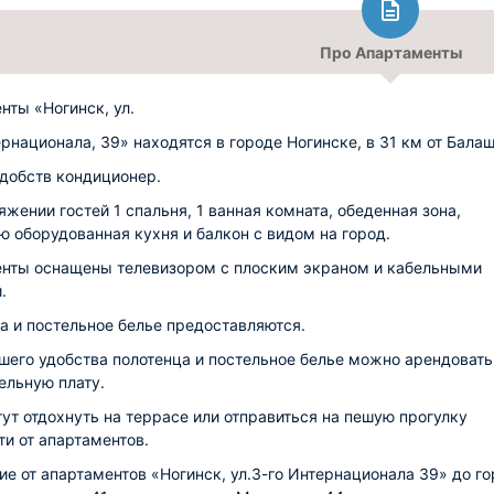
Про Апартаменты
нты «Ногинск, ул.
ернационала, 39» находятся в городе Ногинске, в 31 км от Балаш
удобств кондиционер.
яжении гостей 1 спальня, 1 ванная комната, обеденная зона,
ю оборудованная кухня и балкон с видом на город.
нты оснащены телевизором с плоским экраном и кабельными
.
а и постельное белье предоставляются.
шего удобства полотенца и постельное белье можно арендовать
ельную плату.
гут отдохнуть на террасе или отправиться на пешую прогулку
ти от апартаментов.
ие от апартаментов «Ногинск, ул.3-го Интернационала 39» до г