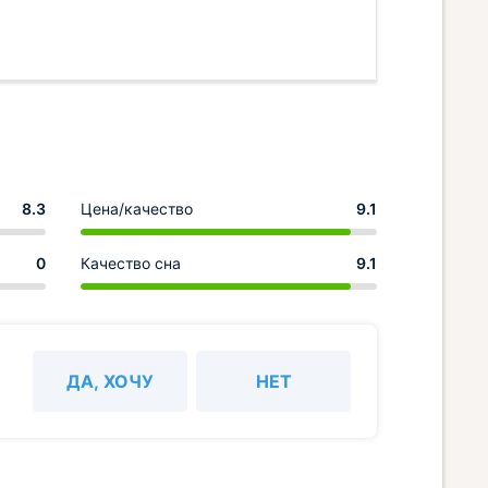
8.3
Цена/качество
9.1
0
Качество сна
9.1
ДА, ХОЧУ
НЕТ