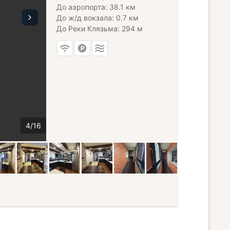
До аэропорта: 38.1 км
До ж/д вокзала: 0.7 км
До Реки Клязьма: 294 м