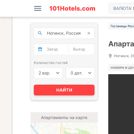
ВАЛЮТА:
Гостиницы Рос
Апарта
Ногинск, 3
Количество гостей
НОМЕРА И ЦЕ
2 взр.
0 дет.
НАЙТИ
Апартаменты на карте