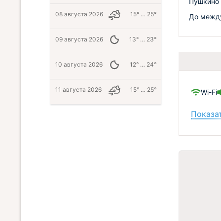
Пушкино 
08 августа 2026
15° … 25°
До между
09 августа 2026
13° … 23°
10 августа 2026
12° … 24°
11 августа 2026
15° … 25°
Wi-Fi
Показат