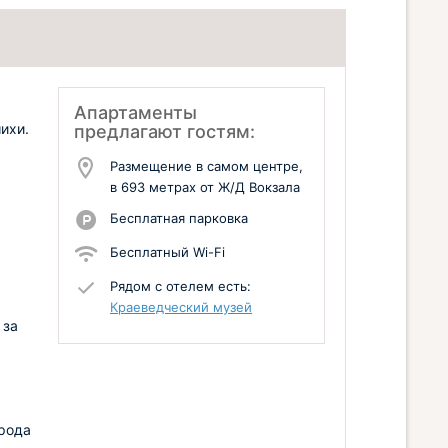
Апартаменты
ихи.
предлагают гостям:
Размещение в самом центре,
в 693 метрах от Ж/Д Вокзала
Бесплатная парковка
Бесплатный Wi-Fi
Рядом с отелем есть:
Краеведческий музей
 за
орода