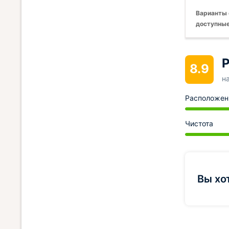
Варианты 
доступные
Р
8.9
н
Расположен
Чистота
Вы хо