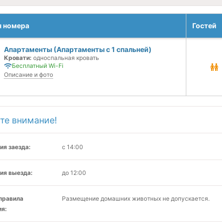
я номера
Гостей
Апартаменты (Апартаменты с 1 спальней)
Кровати:
односпальная кровать
Бесплатный Wi-Fi
Описание и фото
те внимание!
ия заезда:
с 14:00
ия выезда:
до 12:00
 правила
Размещение домашних животных не допускается.
я: