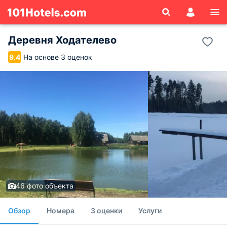
Деревня Ходателево
На основе 3 оценок
9.4
46 фото объекта
Обзор
Номера
3 оценки
Услуги