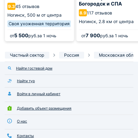
Богородск и СПА
45 отзывов
9.3
117 отзывов
8.9
Ногинск,
500 м от центра
Ногинск,
2.8 км от центра
Своя ухоженная территория
5 500
7 900
от
руб.
за 1 ночь
от
руб.
за 1 ночь
Частный сектор
Россия
Московская обла
Найти гостевой дом
Найти тур
Войти в личный кабинет
Добавить объект размещения
О нас
Контакты