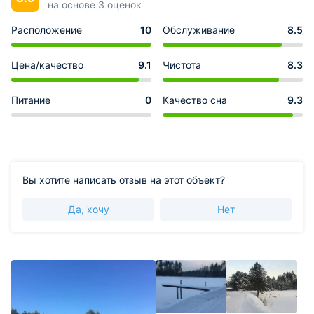
на основе 3 оценок
Расположение
10
Обслуживание
8.5
Цена/качество
9.1
Чистота
8.3
Питание
0
Качество сна
9.3
Вы хотите написать отзыв на этот объект?
Да, хочу
Нет