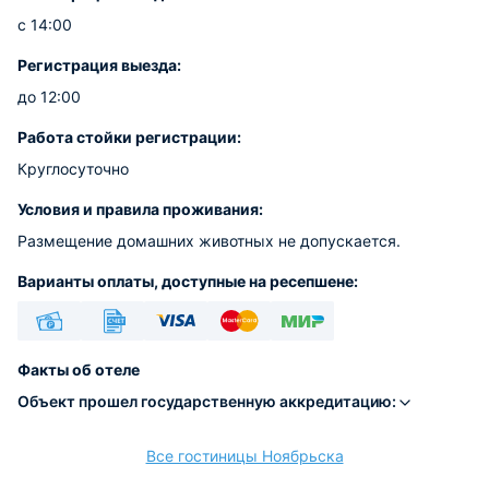
с 14:00
Регистрация выезда:
до 12:00
Работа стойки регистрации:
Круглосуточно
Условия и правила проживания:
Размещение домашних животных не допускается.
Варианты оплаты, доступные на ресепшене:
Наличные
Безналичный
Visa
Euro/Mastercard
МИР
Факты об отеле
Объект прошел государственную аккредитацию:
Все гостиницы Ноябрьска
расчёт