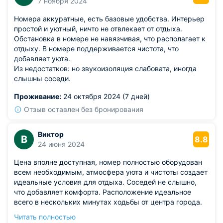
7 ноября 2024
Номера аккуратные, есть базовые удобства. Интерьер
простой и уютный, ничто не отвлекает от отдыха.
Обстановка в номере не навязчивая, что располагает к
отдыху. В номере поддерживается чистота, что
добавляет уюта.
Из недостатков: но звукоизоляция слабовата, иногда
слышны соседи.
Проживание:
24 октября 2024 (7 дней)
Отзыв оставлен без бронирования
Виктор
В
8.8
24 июня 2024
Цена вполне доступная, номер полностью оборудован
всем необходимым, атмосфера уюта и чистоты создает
идеальные условия для отдыха. Соседей не слышно,
что добавляет комфорта. Расположение идеальное
всего в нескольких минутах ходьбы от центра города.
Особенно порадовал вежливый и внимательный
Читать полностью
персонал, готовый помочь в любой ситуации.