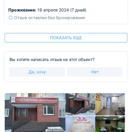
Рекомендую без сомнений!
Проживание:
19 апреля 2024 (7 дней)
Из недостатков: все отлично.
Отзыв оставлен без бронирования
ПОКАЗАТЬ ЕЩЕ
Вы хотите написать отзыв на этот объект?
Да, хочу
Нет