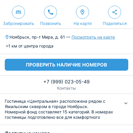
Забронировать
Позвонить
На карте
Поделиться
Ноябрьск, пр-т Мира, д. 61 —
Посмотреть на карте
1 км от центра города
ПРОВЕРИТЬ НАЛИЧИЕ НОМЕРОВ
+7 (999) 023-05-49
Контакты
Гостиница «Центральная» расположена рядом с
Ямальским сквером в городе Ноябрьск.
Номерной фонд составляет 15 категорий. В номерах
гостиницы подготовлено все для комфортного
проживания: рабочая зона, шкаф, телевизор,
собственная ванная комната с туалетом и ванной. Есть