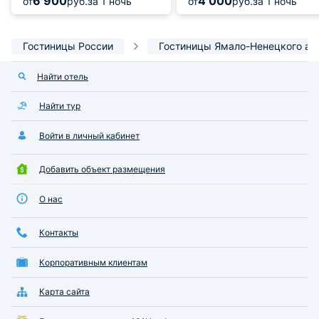
6 900
4 000
от
руб.
за 1 ночь
от
руб.
за 1 ночь
Гостиницы России
Гостиницы Ямало-Ненецкого ав
Найти отель
Найти тур
Войти в личный кабинет
Добавить объект размещения
О нас
Контакты
Корпоративным клиентам
Карта сайта