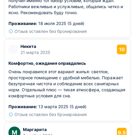
получил именно тот набор условий, который ждал.
Работники вежливые и услужливые, общались четко и
ясно. Рекомендовать буду точно.
Проживание:
18 июля 2025 (5 дней)
Отзыв оставлен без бронирования
Никита
10
21 марта 2025
Комфортно, ожидания оправдались
Очень понравился этот вариант жилья: светлое,
просторное помещение с удобной мебелью. Поражает
безупречная чистота и соблюдение всех санитарных
норм. Отдельный плюс — тихая атмосфера, создающая
комфортные условия для сна.
Проживание:
13 марта 2025 (5 дней)
Отзыв оставлен без бронирования
Маргарита
М
9.5