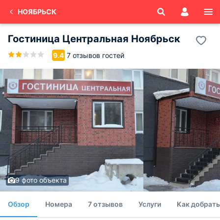
НОЯБРЬСК
Гостиница Центральная Ноябрьск
7 отзывов гостей
9.4
9 фото объекта
Обзор
Номера
7 отзывов
Услуги
Как добрать