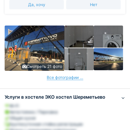
Да, хочу
Нет
Смотреть 21 фото
Все фотографии ...
Услуги в хостеле ЭКО хостел Шереметьево
Wi-Fi
Автостоянка / Парковка
Общая кухня
Круглосуточная стойка регистрации