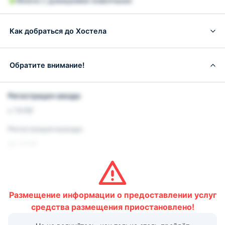
Можно с домашними животными
Как добраться до Хостела
Обратите внимание!
Регистрация заезда:
с 13:00
Регистрация выезда:
до 12:00
Условия и правила проживания:
Допускается размещение домашних животных. Данная
услуга платная.
Размещение информации о предоставлении услуг
Варианты оплаты, доступные на ресепшене:
средства размещения приостановлено!