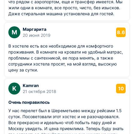
что рядом с аэропортом, еще и трансфер имеется. Мы
жили одни в комнате, все просто, чисто, без изысков.
Даже стиральная машина установлена для гостей.
Маргарита
М
8.6
20 июня 2019
В хостеле есть все необходимое для комфортного
проживания. В комнате на кровати не удобный матрас,
проблемы с сантехникой, ее пора менять, а также
сотрудники хостела просят, на мой взгляд, высокую
цену за сутки.
Kamran
K
10
21 октября 2018
Очень понравилось
У нас перелет был в Шереметьево между рейсами 1.5
суток. Посоветовали этот хостес и не разочаровался.
Все прекрасно и идеально чтоб побыть пару дней и
Москву увидеть. И цена приемлима. Теперь буду знать