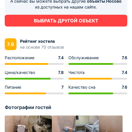
А сейчас вы можете выбрать другие
объекты Носово
из доступных на нашем сайте.
ВЫБРАТЬ ДРУГОЙ ОБЪЕКТ
Рейтинг хостела
7.6
на основе 70 отзывов
Расположение
7.4
Обслуживание
7.6
Цена/качество
7.8
Чистота
7.4
Питание
7
Качество сна
7.6
Фотографии гостей