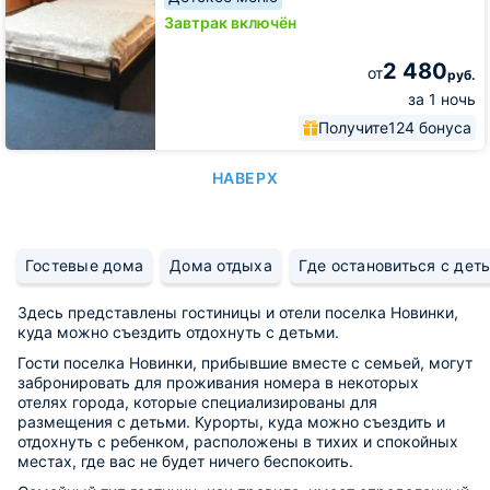
Завтрак включён
2 480
от
руб.
за 1 ночь
Получите
124 бонуса
НАВЕРХ
Гостевые дома
Дома отдыха
Где остановиться с дет
Здесь представлены гостиницы и отели поселка Новинки,
куда можно съездить отдохнуть с детьми.
Гости поселка Новинки, прибывшие вместе с семьей, могут
забронировать для проживания номера в некоторых
отелях города, которые специализированы для
размещения с детьми. Курорты, куда можно съездить и
отдохнуть с ребенком, расположены в тихих и спокойных
местах, где вас не будет ничего беспокоить.