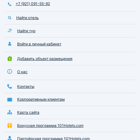
+7 (921) 091-55-92
Найти отель
Найти тур
Войти в личный кабинет
Добавить объект размещения
О нас
Контакты
Корпоративным клиентам
Карта сайта
Бонусная программа 101Hotels.com
Партнёрская программа 101Hotels.com