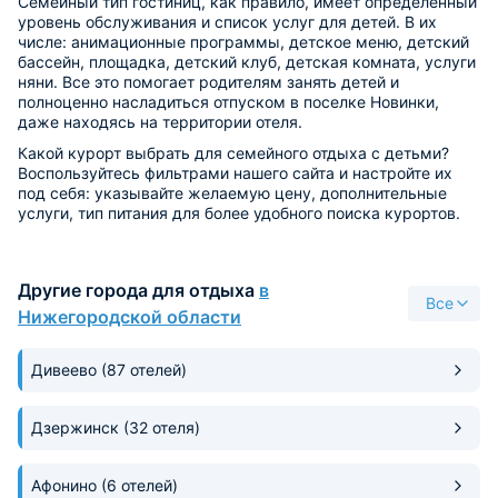
Семейный тип гостиниц, как правило, имеет определенный
уровень обслуживания и список услуг для детей. В их
числе: анимационные программы, детское меню, детский
бассейн, площадка, детский клуб, детская комната, услуги
няни. Все это помогает родителям занять детей и
полноценно насладиться отпуском в поселке Новинки,
даже находясь на территории отеля.
Какой курорт выбрать для семейного отдыха с детьми?
Воспользуйтесь фильтрами нашего сайта и настройте их
под себя: указывайте желаемую цену, дополнительные
услуги, тип питания для более удобного поиска курортов.
Другие города для отдыха
в
Все
Нижегородской области
Дивеево
(87 отелей)
Дзержинск
(32 отеля)
Афонино
(6 отелей)