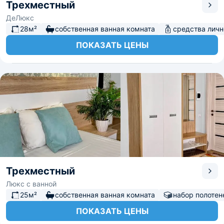
Трехместный
ДеЛюкс
28м²
собственная ванная комната
средства личн
ПОКАЗАТЬ ЦЕНЫ
Трехместный
Люкс с ванной
25м²
собственная ванная комната
набор полотен
ПОКАЗАТЬ ЦЕНЫ