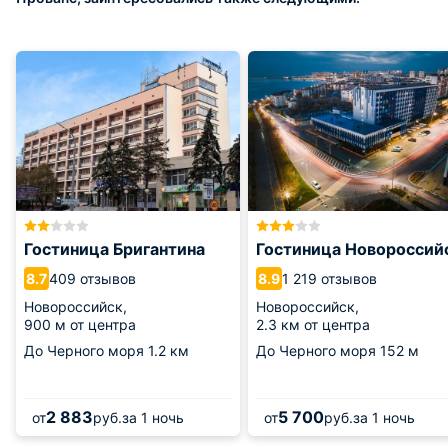
Гостиница Бригантина
Гостиница Новороссий
409 отзывов
1 219 отзывов
8.7
8.9
Новороссийск,
Новороссийск,
900 м от центра
2.3 км от центра
До Черного моря
1.2 км
До Черного моря
152 м
2 883
5 700
от
руб.
за 1 ночь
от
руб.
за 1 ночь