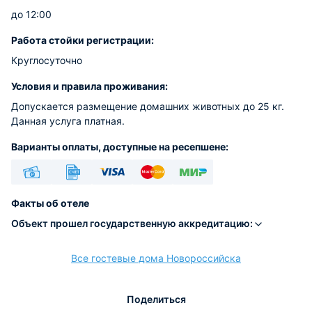
до 12:00
Работа стойки регистрации:
Круглосуточно
Условия и правила проживания:
Допускается размещение домашних животных до 25 кг.
Данная услуга платная.
Варианты оплаты, доступные на ресепшене:
Наличные
Безналичный
Visa
Euro/Mastercard
МИР
Факты об отеле
Объект прошел государственную аккредитацию:
Все гостевые дома Новороссийска
расчёт
Поделиться