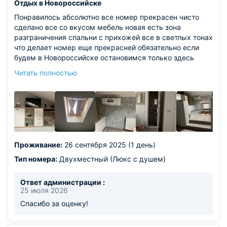
Отдых в Новороссийске
Понравилось абсолютно все номер прекрасен чисто
сделано все со вкусом мебель новая есть зона
разграничения спальни с прихожей все в светлых тонах
что делает номер еще прекрасней обязательно если
будем в Новороссийске остановимся только здесь
Всем советую !!!!
Читать полностью
Из недостатков: немного вода в ванной или раковине
слабый напор но это не надолго минута максимум две
потом все нормально не считаю за минус сильно не
беспокоило
Проживание:
26 сентября 2025 (1 день)
Тип номера:
Двухместный (Люкс с душем)
Ответ администрации :
25 июля 2026
Спасибо за оценку!