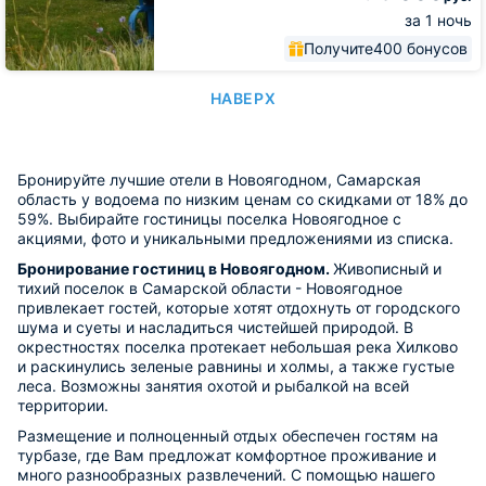
за 1 ночь
Получите
400 бонусов
НАВЕРХ
Бронируйте лучшие отели в Новоягодном, Самарская
область у водоема по низким ценам со скидками от 18% до
59%. Выбирайте гостиницы поселка Новоягодное с
акциями, фото и уникальными предложениями из списка.
Бронирование гостиниц в Новоягодном.
Живописный и
тихий поселок в Самарской области - Новоягодное
привлекает гостей, которые хотят отдохнуть от городского
шума и суеты и насладиться чистейшей природой. В
окрестностях поселка протекает небольшая река Хилково
и раскинулись зеленые равнины и холмы, а также густые
леса. Возможны занятия охотой и рыбалкой на всей
территории.
Размещение и полноценный отдых обеспечен гостям на
турбазе, где Вам предложат комфортное проживание и
много разнообразных развлечений. С помощью нашего