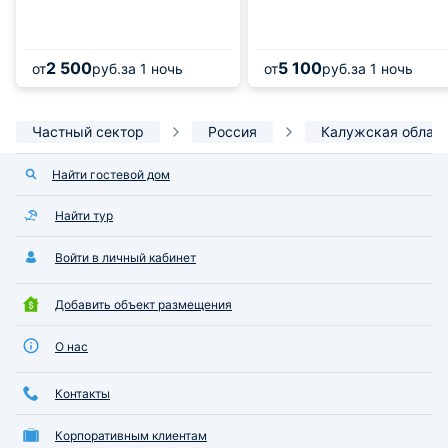
2 500
5 100
от
руб.
за 1 ночь
от
руб.
за 1 ночь
Частный сектор
Россия
Калужская облас
Найти гостевой дом
Найти тур
Войти в личный кабинет
Добавить объект размещения
О нас
Контакты
Корпоративным клиентам