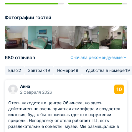
Фотографии гостей
680 отзывов
Сначала рекомендуемые
Еда
22
Завтрак
19
Номера
19
Удобства в номере
19
Анна
10
2 февраля 2026
Отель находится в центре Обнинска, но здесь
действительно очень приятная атмосфера и создается
иллюзия, будто бы ты живешь где-то в окружении
природы. Неподалеку от отеля работает ТЦ, есть
развлекательные объекты, музеи. Мы размещались в