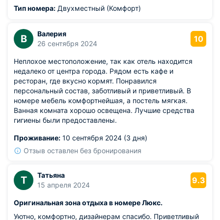
испортило
Тип номера:
Двухместный (Комфорт)
Валерия
В
10
26 сентября 2024
Неплохое местоположение, так как отель находится
недалеко от центра города. Рядом есть кафе и
ресторан, где вкусно кормят. Понравился
персональный состав, заботливый и приветливый. В
номере мебель комфортнейшая, а постель мягкая.
Ванная комната хорошо освещена. Лучшие средства
гигиены были предоставлены.
Проживание:
10 сентября 2024 (3 дня)
Отзыв оставлен без бронирования
Татьяна
Т
9.3
15 апреля 2024
Оригинальная зона отдыха в номере Люкс.
Уютно, комфортно, дизайнерам спасибо. Приветливый