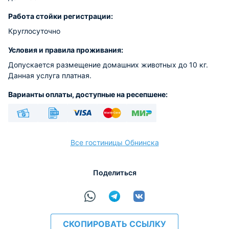
Работа стойки регистрации:
Круглосуточно
Условия и правила проживания:
Допускается размещение домашних животных до 10 кг.
Данная услуга платная.
Варианты оплаты, доступные на ресепшене:
Наличные
Безналичный
Visa
Euro/Mastercard
МИР
Все гостиницы Обнинска
Поделиться
расчёт
СКОПИРОВАТЬ ССЫЛКУ