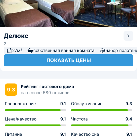
Делюкс
2
27м²
собственная ванная комната
набор полотен
ПОКАЗАТЬ ЦЕНЫ
Рейтинг гостевого дома
9.3
на основе 680 отзывов
Расположение
9.1
Обслуживание
9.3
Цена/качество
9.1
Чистота
9.4
Питание
9.1
Качество сна
9.1