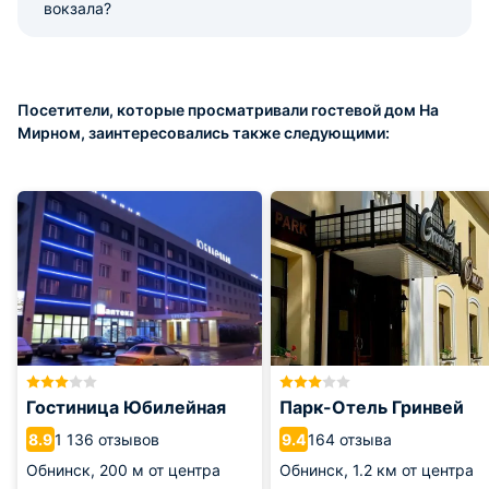
вокзала?
Посетители, которые просматривали гостевой дом На
Мирном, заинтересовались также следующими:
Гостиница Юбилейная
Парк-Отель Гринвей
1 136 отзывов
164 отзыва
8.9
9.4
Обнинск,
200 м от центра
Обнинск,
1.2 км от центра