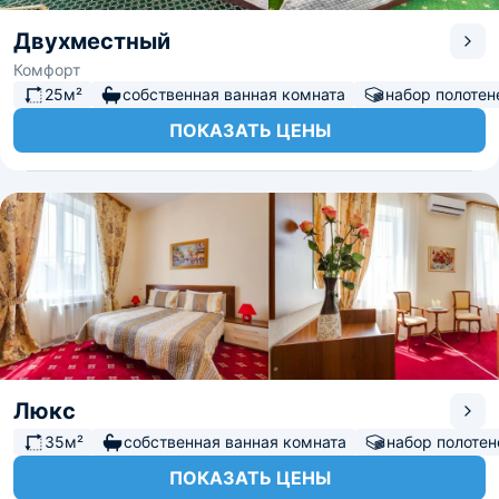
Двухместный
Комфорт
25м²
собственная ванная комната
набор полотен
ПОКАЗАТЬ ЦЕНЫ
Люкс
35м²
собственная ванная комната
набор полотен
ПОКАЗАТЬ ЦЕНЫ