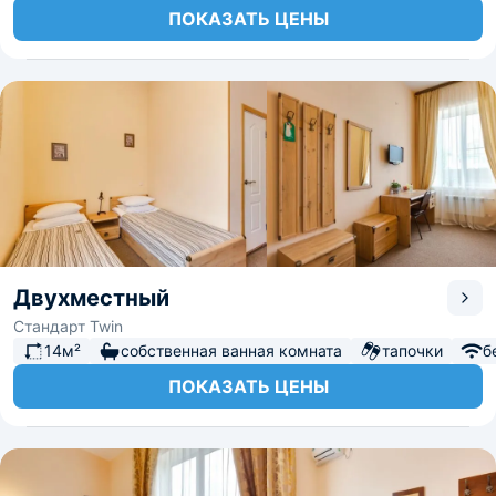
ПОКАЗАТЬ ЦЕНЫ
Двухместный
Стандарт Twin
14м²
собственная ванная комната
тапочки
б
ПОКАЗАТЬ ЦЕНЫ