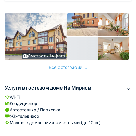
Смотреть 14 фото
Все фотографии ...
Услуги в гостевом доме На Мирном
Wi-Fi
Кондиционер
Автостоянка / Парковка
ЖК-телевизор
Можно с домашними животными (до 10 кг)