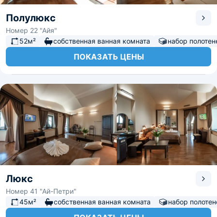
Полулюкс
Номер 22 "Айя"
52м²
собственная ванная комната
набор полотен
ПОКАЗАТЬ ЦЕНЫ
Люкс
Номер 41 "Ай-Петри"
45м²
собственная ванная комната
набор полотен