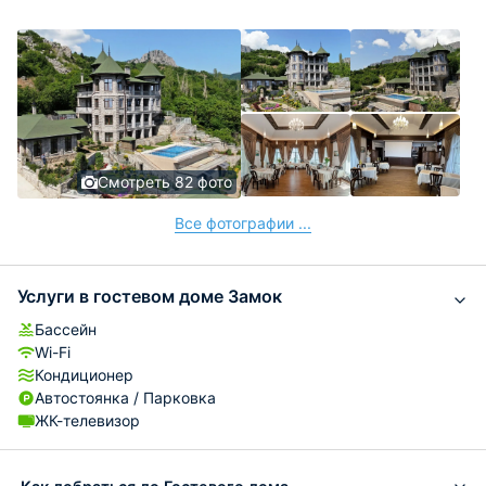
Смотреть 82 фото
Все фотографии ...
Услуги в гостевом доме Замок
Бассейн
Wi-Fi
Кондиционер
Автостоянка / Парковка
ЖК-телевизор