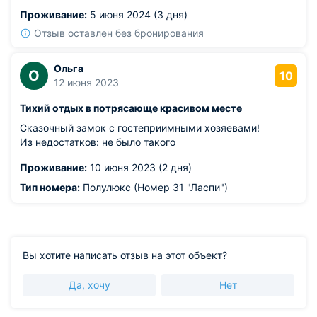
в стоимость за комнату.
Проживание:
5 июня 2024 (3 дня)
Отзыв оставлен без бронирования
Ольга
О
10
12 июня 2023
Тихий отдых в потрясающе красивом месте
Сказочный замок с гостеприимными хозяевами!
Из недостатков: не было такого
Проживание:
10 июня 2023 (2 дня)
Тип номера:
Полулюкс (Номер 31 "Ласпи")
Вы хотите написать отзыв на этот объект?
Да, хочу
Нет