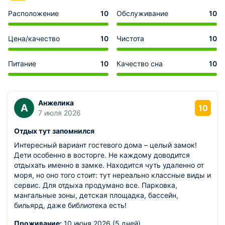
Расположение
10
Обслуживание
10
Цена/качество
10
Чистота
10
Питание
10
Качество сна
10
Анжелика
А
10
7 июля 2026
Отдых тут запомнился
Интересный вариант гостевого дома – целый замок!
Дети особенно в восторге. Не каждому доводится
отдыхать именно в замке. Находится чуть удаленно от
моря, но оно того стоит: тут нереально классные виды и
сервис. Для отдыха продумано все. Парковка,
мангальные зоны, детская площадка, бассейн,
бильярд, даже библиотека есть!
Проживание:
10 июня 2026 (5 дней)