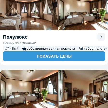
Полулюкс
Номер 32 "Фиолент"
48м²
собственная ванная комната
набор полотен
ПОКАЗАТЬ ЦЕНЫ