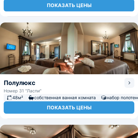
ПОКАЗАТЬ ЦЕНЫ
Полулюкс
Номер 31 "Ласпи"
48м²
собственная ванная комната
набор полотен
ПОКАЗАТЬ ЦЕНЫ