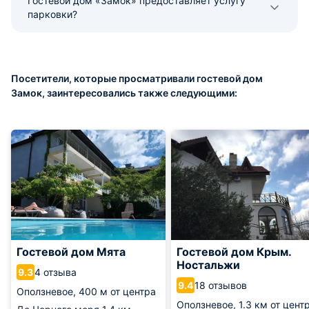
Гостевой дом «Замок» предоставляет услугу
парковки?
Посетители, которые просматривали гостевой дом
Замок, заинтересовались также следующими:
Гостевой дом Мята
Гостевой дом Крым.
Ностальжи
4 отзыва
9.3
18 отзывов
9.4
Оползневое,
400 м от центра
Оползневое,
1.3 км от цент