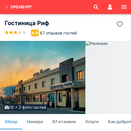
ОРЕНБУРГ
Гостиница Риф
67 отзывов гостей
8.9
16 + 2 фото гостей
Обзор
Номера
67 отзывов
Услуги
Как добрат