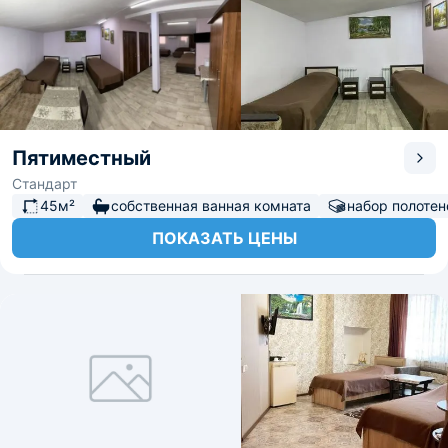
Пятиместный
Стандарт
45м²
собственная ванная комната
набор полотен
ПОКАЗАТЬ ЦЕНЫ