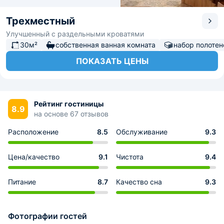
Трехместный
Улучшенный с раздельными кроватями
30м²
собственная ванная комната
набор полотен
ПОКАЗАТЬ ЦЕНЫ
Рейтинг гостиницы
8.9
на основе 67 отзывов
Расположение
8.5
Обслуживание
9.3
Цена/качество
9.1
Чистота
9.4
Питание
8.7
Качество сна
9.3
Фотографии гостей