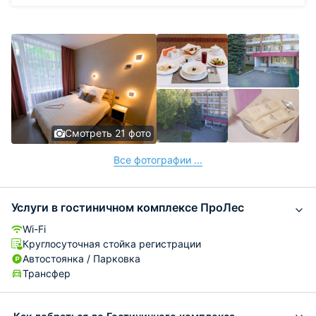
Смотреть 21 фото
Все фотографии ...
Услуги в гостиничном комплексе ПроЛес
Wi-Fi
Круглосуточная стойка регистрации
Автостоянка / Парковка
Трансфер