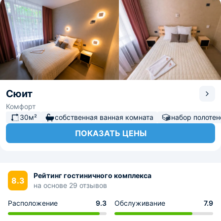
Сюит
Комфорт
30м²
собственная ванная комната
набор полотен
ПОКАЗАТЬ ЦЕНЫ
Рейтинг гостиничного комплекса
8.3
на основе 29 отзывов
Расположение
9.3
Обслуживание
7.9