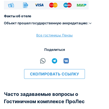
Наличные
Безналичный
Visa
Euro/Mastercard
Maestro
МИР
Факты об отеле
Объект прошел государственную аккредитацию:
Все гостиницы Пензы
расчёт
Поделиться
СКОПИРОВАТЬ ССЫЛКУ
Часто задаваемые вопросы о
Гостиничном комплексе ПроЛес